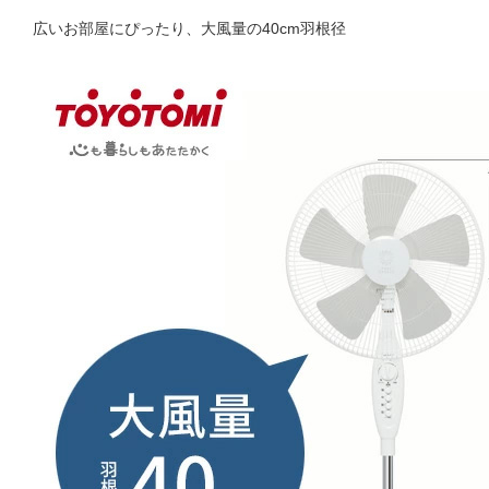
広いお部屋にぴったり、大風量の40cm羽根径