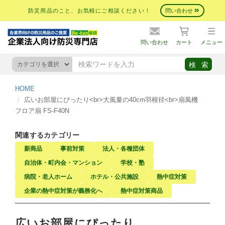
防災用品のこと、お気軽にご相談ください！
問い合わせ
問い合わせ
カート
メニュー
HOME
広いお部屋にぴったり<br>大風量の40cm羽根径<br>扇風機
フロア扇 FS-F40N
関連するカテゴリー
新商品
事前対策
法人・各種団体
自治体・町内会・マンション
学校・塾
病院・老人ホーム
ホテル・公共施設
熱中症対策
企業の熱中症対策が義務化へ
熱中症対策商品
広いお部屋にぴったり