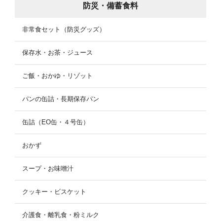
防災・備蓄食料
非常食セット（防災グッズ）
保存水・お茶・ジュース
ご飯・おかゆ・リゾット
パンの缶詰・長期保存パン
缶詰（EO缶・４号缶）
おかず
スープ・お味噌汁
クッキー・ビスケット
介護食・離乳食・粉ミルク