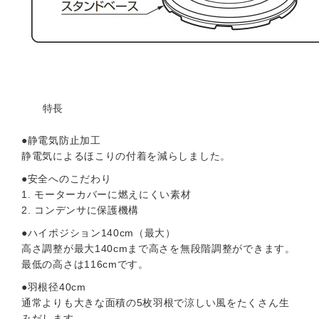
特長
●静電気防止加工
静電気によるほこりの付着を減らしました。
●安全へのこだわり
1. モーターカバーに燃えにくい素材
2. コンデンサに保護機構
●ハイポジション140cm（最大）
高さ調整が最大140cmまで高さを無段階調整ができます。
最低の高さは116cmです。
●羽根径40cm
通常よりも大きな面積の5枚羽根で涼しい風をたくさん生
みだします。