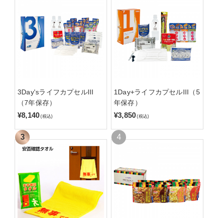
3Day'sライフカプセルIII
1Day+ライフカプセルIII（5
（7年保存）
年保存）
¥8,140
¥3,850
(税込)
(税込)