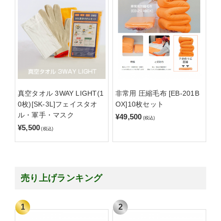
真空タオル 3WAY LIGHT(1
非常用 圧縮毛布 [EB-201B
0枚)[SK-3L]フェイスタオ
OX]10枚セット
ル・軍手・マスク
¥49,500
(税込)
¥5,500
(税込)
売り上げランキング