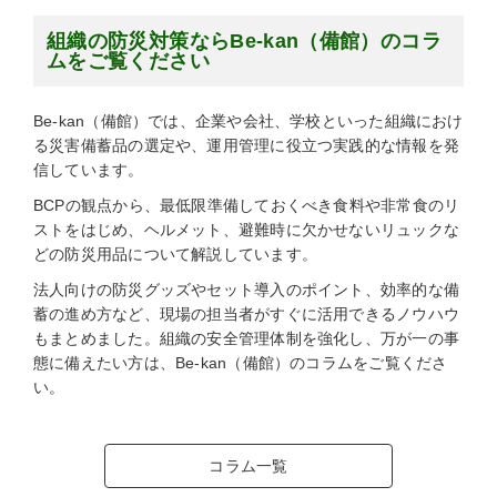
組織の防災対策ならBe-kan（備館）のコラ
ムをご覧ください
Be-kan（備館）では、企業や会社、学校といった組織におけ
る災害備蓄品の選定や、運用管理に役立つ実践的な情報を発
信しています。
BCPの観点から、最低限準備しておくべき食料や非常食のリ
ストをはじめ、ヘルメット、避難時に欠かせないリュックな
どの防災用品について解説しています。
法人向けの防災グッズやセット導入のポイント、効率的な備
蓄の進め方など、現場の担当者がすぐに活用できるノウハウ
もまとめました。組織の安全管理体制を強化し、万が一の事
態に備えたい方は、Be-kan（備館）のコラムをご覧くださ
い。
コラム一覧