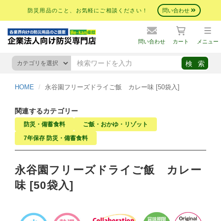
防災用品のこと、お気軽にご相談ください！
問い合わせ
問い合わせ
カート
メニュー
HOME
永谷園フリーズドライご飯 カレー味 [50袋入]
関連するカテゴリー
防災・備蓄食料
ご飯・おかゆ・リゾット
7年保存 防災・備蓄食料
永谷園フリーズドライご飯 カレー
味 [50袋入]