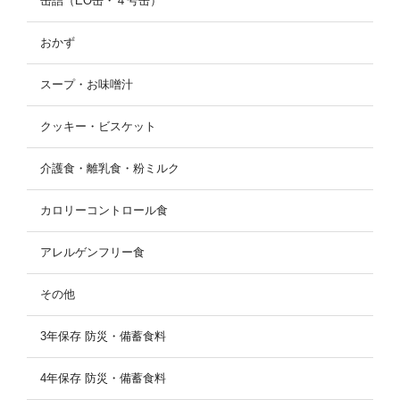
缶詰（EO缶・４号缶）
おかず
スープ・お味噌汁
クッキー・ビスケット
介護食・離乳食・粉ミルク
カロリーコントロール食
アレルゲンフリー食
その他
3年保存 防災・備蓄食料
4年保存 防災・備蓄食料