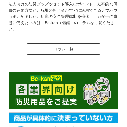
法人向けの防災グッズやセット導入のポイント、効率的な備
蓄の進め方など、現場の担当者がすぐに活用できるノウハウ
もまとめました。組織の安全管理体制を強化し、万が一の事
態に備えたい方は、Be-kan（備館）のコラムをご覧くださ
い。
コラム一覧