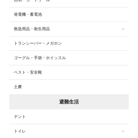
発電機・蓄電池
救急用品・衛生用品
トランシーバー・メガホン
ゴーグル・手袋・ホイッスル
ベスト・安全靴
土嚢
避難生活
テント
トイレ