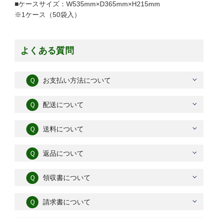
■ケースサイズ：W535mm×D365mm×H215mm
※1ケース（50袋入）
よくある質問
Ｑ
お支払い方法について
Ｑ
配送について
Ｑ
送料について
Ｑ
返品について
Ｑ
領収書について
Ｑ
請求書について