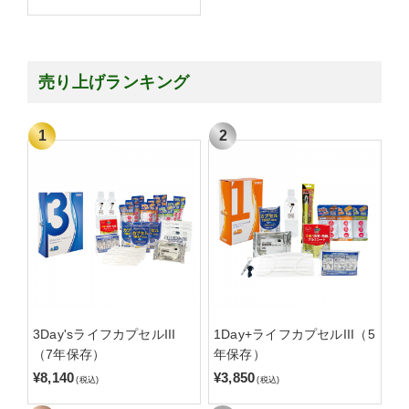
売り上げランキング
3Day'sライフカプセルIII
1Day+ライフカプセルIII（5
（7年保存）
年保存）
¥8,140
¥3,850
(税込)
(税込)