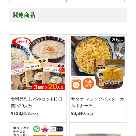
関連商品
食料品だしがゆセット[3日
サタケ マジックパスタ「カ
間]×20人分
ルボナーラ」
¥138,812
¥8,640
(税込)
(税込)