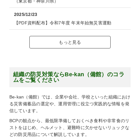
（東京都・神奈川県）
2025/12/23
【PDF資料配布】令和7年度 年末年始無災害運動
もっと見る
組織の防災対策ならBe-kan（備館）のコラ
ムをご覧ください
Be-kan（備館）では、企業や会社、学校といった組織におけ
る災害備蓄品の選定や、運用管理に役立つ実践的な情報を発
信しています。
BCPの観点から、最低限準備しておくべき食料や非常食のリ
ストをはじめ、ヘルメット、避難時に欠かせないリュックな
どの防災用品について解説しています。