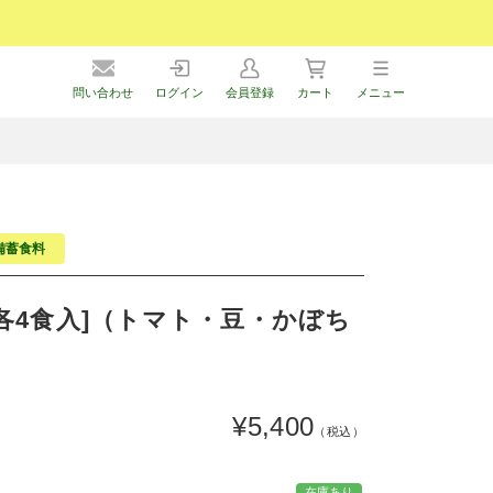
問い合わせ
ログイン
会員登録
カート
メニュー
備蓄食料
箱[各4食入]（トマト・豆・かぼち
¥5,400
（税込）
在庫あり