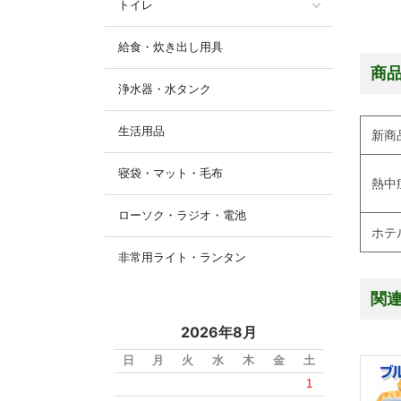
トイレ
給食・炊き出し用具
商
浄水器・水タンク
生活用品
新商
寝袋・マット・毛布
熱中
ローソク・ラジオ・電池
ホテ
非常用ライト・ランタン
関
2026年8月
日
月
火
水
木
金
土
1