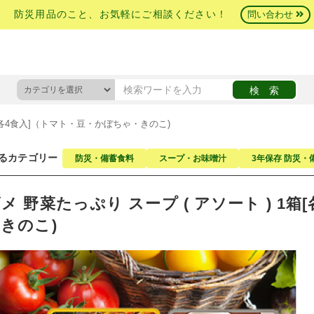
防災用品のこと、お気軽にご相談ください！
問い合わせ
箱[各4食入]（トマト・豆・かぼちゃ・きのこ)
るカテゴリー
防災・備蓄食料
スープ・お味噌汁
3年保存 防災・
メ 野菜たっぷり スープ ( アソート ) 1
きのこ)