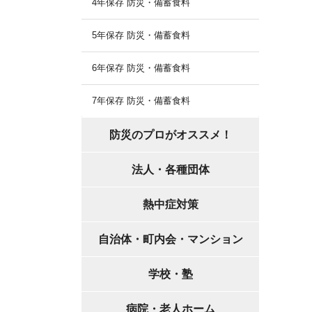
4年保存 防災・備蓄食料
5年保存 防災・備蓄食料
6年保存 防災・備蓄食料
7年保存 防災・備蓄食料
防災のプロがオススメ！
法人・各種団体
熱中症対策
自治体・町内会・マンション
学校・塾
病院・老人ホーム