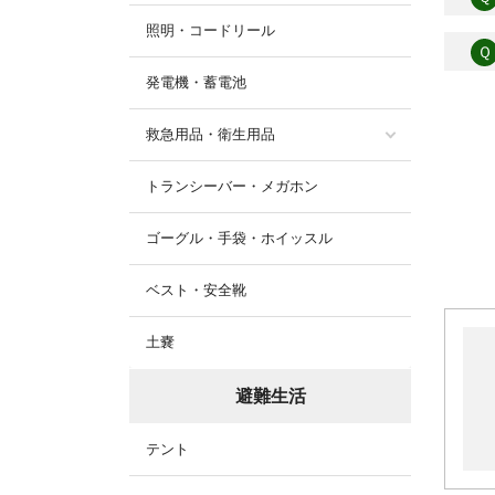
照明・コードリール
Ｑ
発電機・蓄電池
救急用品・衛生用品
トランシーバー・メガホン
ゴーグル・手袋・ホイッスル
ベスト・安全靴
土嚢
避難生活
テント