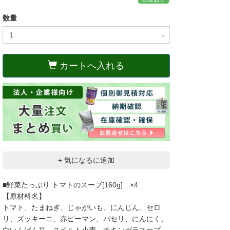
数量
カートへ入れる
+ 気になるに追加
■野菜たっぷり トマトのスープ[160g] ×4
【原材料名】
トマト、たまねぎ、じゃがいも、にんじん、セロ
リ、ズッキーニ、赤ピーマン、パセリ、にんにく、