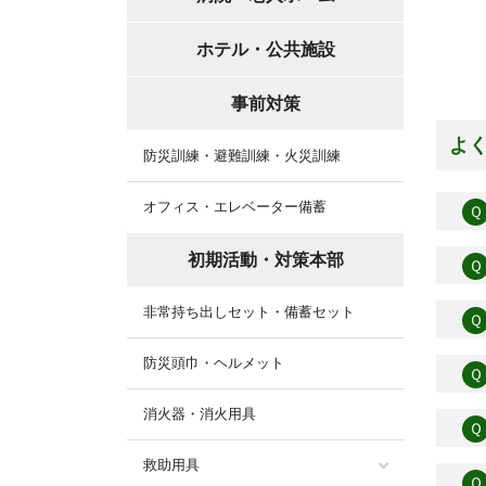
ホテル・公共施設
事前対策
よ
防災訓練・避難訓練・火災訓練
オフィス・エレベーター備蓄
Ｑ
初期活動・対策本部
Ｑ
非常持ち出しセット・備蓄セット
Ｑ
防災頭巾・ヘルメット
Ｑ
消火器・消火用具
Ｑ
救助用具
Ｑ