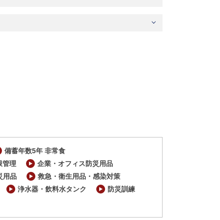
備蓄年数5年 非常食
限管理
企業・オフィス防災用品
災用品
救急・衛生用品・感染対策
浄水器・飲料水タンク
防災訓練