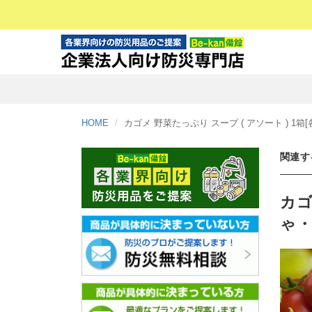
HOME
カゴメ 野菜たっぷり スープ ( アソート ) 1
関連す
カゴ
ゃ・