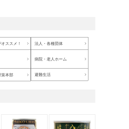
がオススメ！
法人・各種団体
病院・老人ホーム
避難生活
対策本部