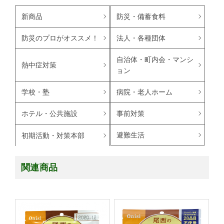
新商品
防災・備蓄食料
防災のプロがオススメ！
法人・各種団体
自治体・町内会・マンシ
熱中症対策
ョン
学校・塾
病院・老人ホーム
ホテル・公共施設
事前対策
避難生活
初期活動・対策本部
関連商品