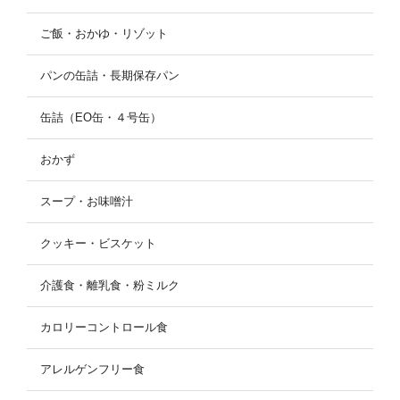
ご飯・おかゆ・リゾット
パンの缶詰・長期保存パン
缶詰（EO缶・４号缶）
おかず
スープ・お味噌汁
クッキー・ビスケット
介護食・離乳食・粉ミルク
カロリーコントロール食
アレルゲンフリー食