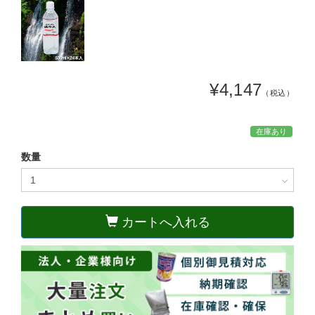
¥4,147
（税込）
在庫あり
数量
カートへ入れる