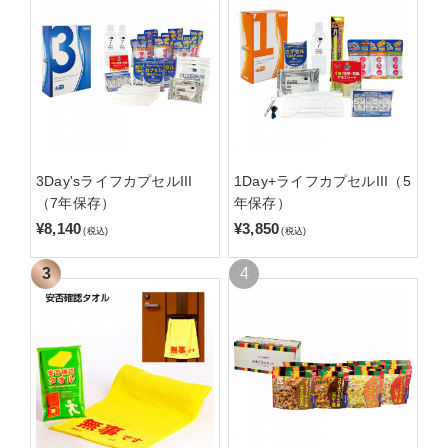
3Day'sライフカプセルIII
1Day+ライフカプセルIII（5
（7年保存）
年保存）
¥8,140
¥3,850
(税込)
(税込)