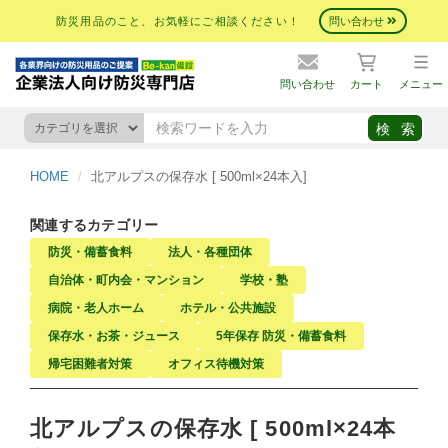
防災用品のこと、お気軽にご相談ください！
問い合わせ
問い合わせ
カート
メニュー
HOME
北アルプスの保存水 [ 500ml×24本入]
関連するカテゴリー
防災・備蓄食料
法人・各種団体
自治体・町内会・マンション
学校・塾
病院・老人ホーム
ホテル・公共施設
保存水・お茶・ジュース
5年保存 防災・備蓄食料
帰宅困難者対策
オフィス待機対策
北アルプスの保存水 [ 500ml×24本