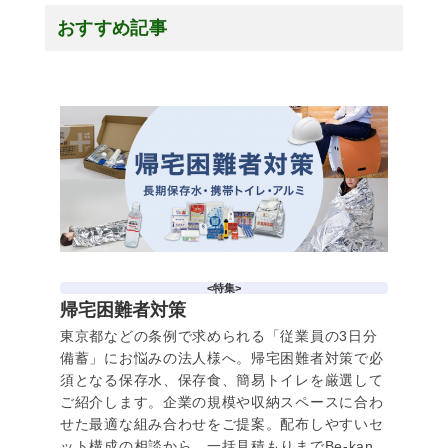
おすすめ記事
<特集>
帰宅困難者対策
東京都などの条例で求められる「従業員の3日分
備蓄」にお悩みの法人様へ。帰宅困難者対策で必
須となる保存水、保存食、簡易トイレを厳選して
ご紹介します。企業の規模や収納スペースに合わ
せた最適な組み合わせをご提案。配布しやすいセ
ット構成の相談から、一括見積もりまでBe-kan