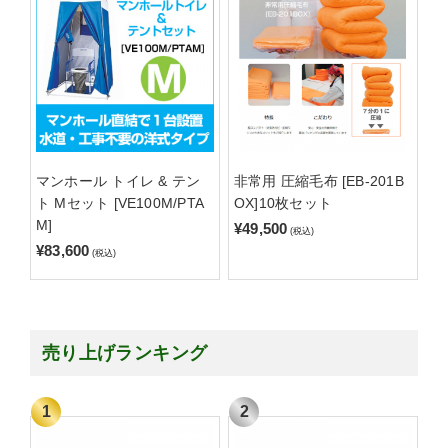
マンホール トイレ & テン
非常用 圧縮毛布 [EB-201B
ト Mセット [VE100M/PTA
OX]10枚セット
M]
¥49,500
(税込)
¥83,600
(税込)
売り上げランキング