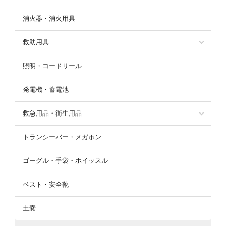
消火器・消火用具
救助用具
照明・コードリール
発電機・蓄電池
救急用品・衛生用品
トランシーバー・メガホン
ゴーグル・手袋・ホイッスル
ベスト・安全靴
土嚢