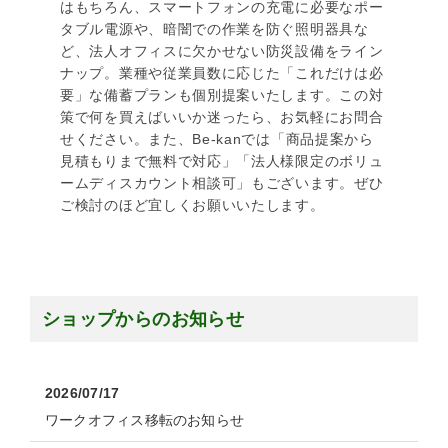
はもちろん、スマートフォンの充電に必要なポー
タブル電源や、暗闇での作業を防ぐ照明器具な
ど、法人オフィスに欠かせない防災設備をライン
ナップ。業種や従業員数に応じた「これだけは必
要」な備蓄プランも個別提案いたします。この対
策で何を買えばいいか迷ったら、お気軽にお問合
せください。また、Be-kanでは「商品提案から
見積もりまで無料で対応」「法人様限定のボリュ
ームディスカウント相談可」もございます。ぜひ
ご検討のほど宜しくお願いいたします。
ショップからのお知らせ
2026/07/17
ワークオフィス移転のお知らせ