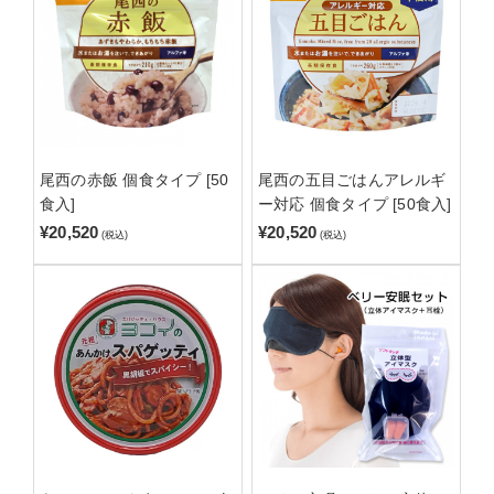
尾西の赤飯 個食タイプ [50
尾西の五目ごはんアレルギ
食入]
ー対応 個食タイプ [50食入]
¥20,520
¥20,520
(税込)
(税込)