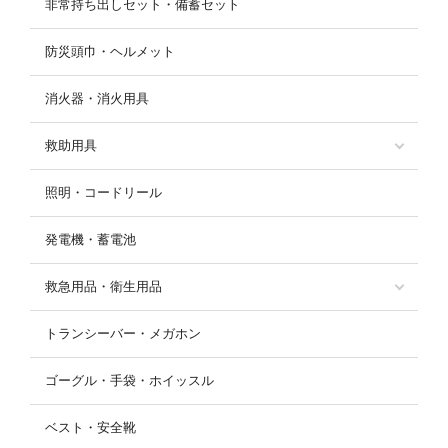
非常持ち出しセット・備蓄セット
防災頭巾・ヘルメット
消火器・消火用具
救助用具
照明・コードリール
発電機・蓄電池
救急用品・衛生用品
トランシーバー・メガホン
ゴーグル・手袋・ホイッスル
ベスト・安全靴