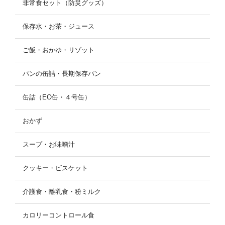
非常食セット（防災グッズ）
保存水・お茶・ジュース
ご飯・おかゆ・リゾット
パンの缶詰・長期保存パン
缶詰（EO缶・４号缶）
おかず
スープ・お味噌汁
クッキー・ビスケット
介護食・離乳食・粉ミルク
カロリーコントロール食