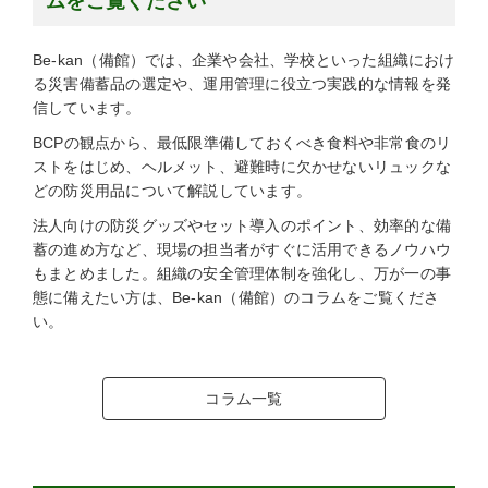
ムをご覧ください
Be-kan（備館）では、企業や会社、学校といった組織におけ
る災害備蓄品の選定や、運用管理に役立つ実践的な情報を発
信しています。
BCPの観点から、最低限準備しておくべき食料や非常食のリ
ストをはじめ、ヘルメット、避難時に欠かせないリュックな
どの防災用品について解説しています。
法人向けの防災グッズやセット導入のポイント、効率的な備
蓄の進め方など、現場の担当者がすぐに活用できるノウハウ
もまとめました。組織の安全管理体制を強化し、万が一の事
態に備えたい方は、Be-kan（備館）のコラムをご覧くださ
い。
コラム一覧