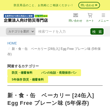
防災用品のこと、お気軽にご相談ください！
問い合わせ
問い合わせ
カート
メニュー
HOME
新・食・缶 ベーカリー [24缶入] Egg Free プレーン味 (5年保
存)
関連するカテゴリー
防災・備蓄食料
パンの缶詰・長期保存パン
5年保存 防災・備蓄食料
新・食・缶 ベーカリー [24缶入]
Egg Free プレーン味 (5年保存)