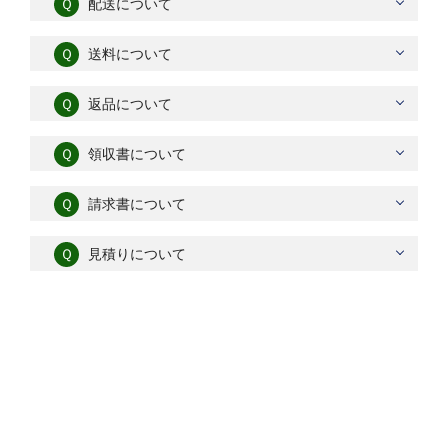
Ｑ
配送について
Ｑ
送料について
Ｑ
返品について
Ｑ
領収書について
Ｑ
請求書について
Ｑ
見積りについて