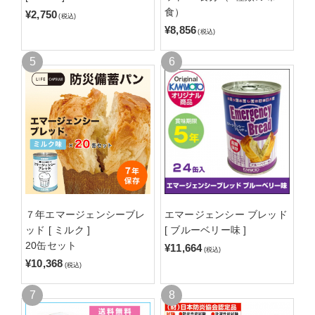
食）
¥2,750
(税込)
¥8,856
(税込)
７年エマージェンシーブレ
エマージェンシー ブレッド
ッド [ ミルク ]
[ ブルーベリー味 ]
20缶セット
¥11,664
(税込)
¥10,368
(税込)