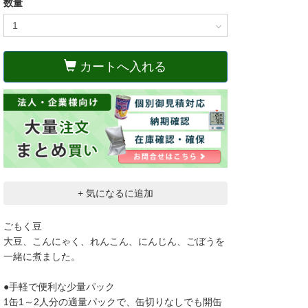
数量
カートへ入れる
+ 気になるに追加
ごもく豆
大豆、こんにゃく、れんこん、にんじん、ごぼうを
一緒に煮ました。
●手軽で便利な少量パック
1缶1～2人分の適量パックで、缶切りなしでも開缶