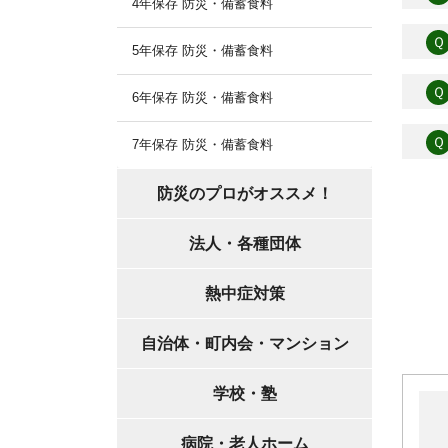
4年保存 防災・備蓄食料
Ｑ
5年保存 防災・備蓄食料
Ｑ
6年保存 防災・備蓄食料
Ｑ
7年保存 防災・備蓄食料
防災のプロがオススメ！
法人・各種団体
熱中症対策
自治体・町内会・マンション
学校・塾
病院・老人ホーム