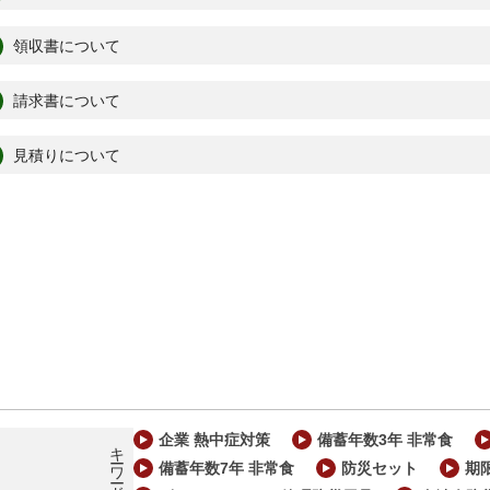
領収書について
請求書について
見積りについて
企業 熱中症対策
備蓄年数3年 非常食
備蓄年数7年 非常食
防災セット
期