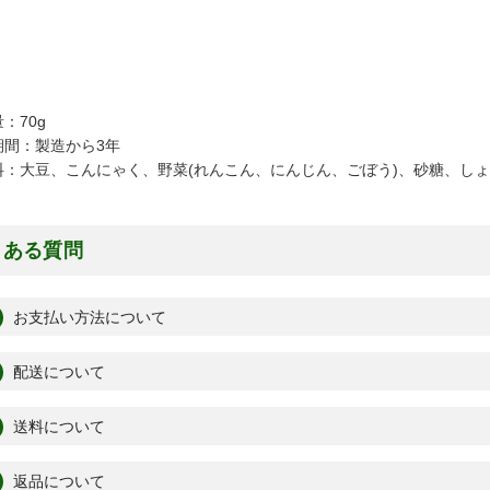
：70g
期間：製造から3年
料：大豆、こんにゃく、野菜(れんこん、にんじん、ごぼう)、砂糖、しょ
くある質問
お支払い方法について
配送について
送料について
返品について