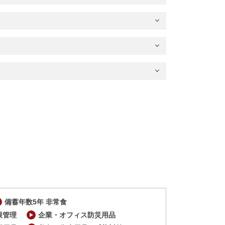
備蓄年数5年 非常食
限管理
企業・オフィス防災用品