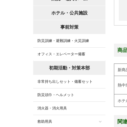
ホテル・公共施設
事前対策
防災訓練・避難訓練・火災訓練
商
オフィス・エレベーター備蓄
初期活動・対策本部
新商
非常持ち出しセット・備蓄セット
熱中
防災頭巾・ヘルメット
ホテ
消火器・消火用具
関
救助用具