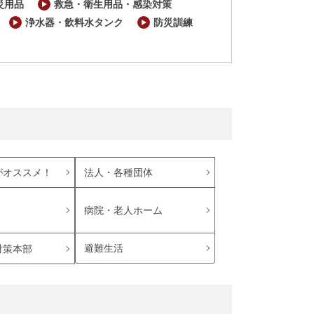
災用品
救急・衛生用品・感染対策
浄水器・飲料水タンク
防災訓練
がオススメ！
法人・各種団体
病院・老人ホーム
避難生活
対策本部