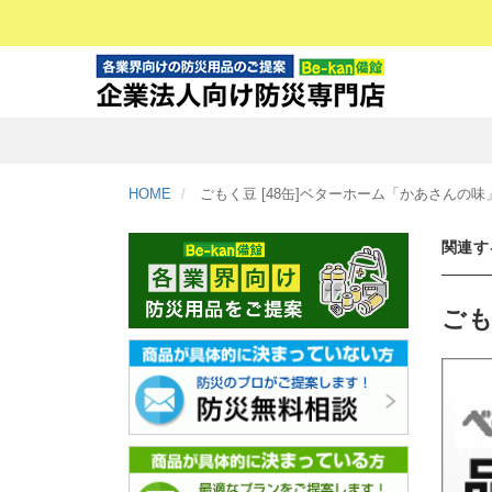
HOME
ごもく豆 [48缶]ベターホーム「かあさんの味
関連す
ごも