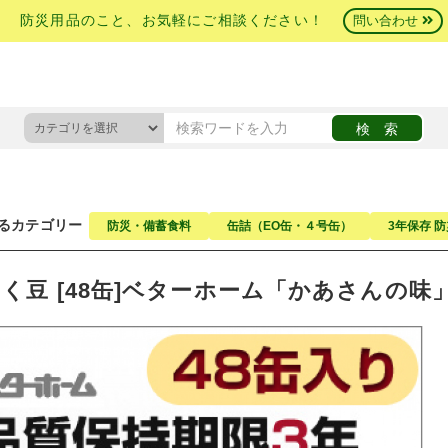
防災用品のこと、お気軽にご相談ください！
問い合わせ
」
るカテゴリー
防災・備蓄食料
缶詰（EO缶・４号缶）
3年保存 
く豆 [48缶]ベターホーム「かあさんの味