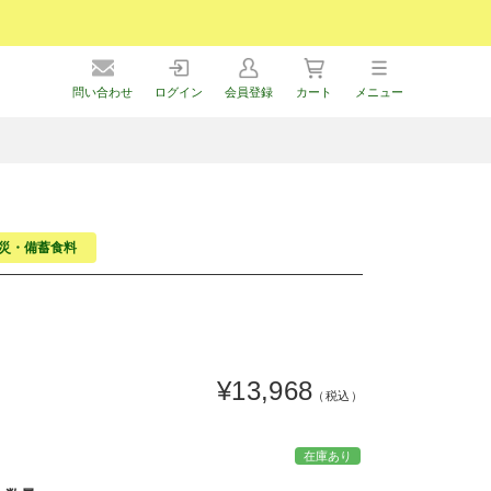
問い合わせ
ログイン
会員登録
カート
メニュー
防災・備蓄食料
」
¥13,968
（税込）
在庫あり