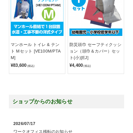
マンホール トイレ & テン
防災頭巾 セーフティクッシ
ト Mセット [VE100M/PTA
ョン（頭巾＆カバー）セッ
M]
ト(小)[EJ]
¥83,600
¥4,400
(税込)
(税込)
ショップからのお知らせ
2026/07/17
ワークオフィス移転のお知らせ