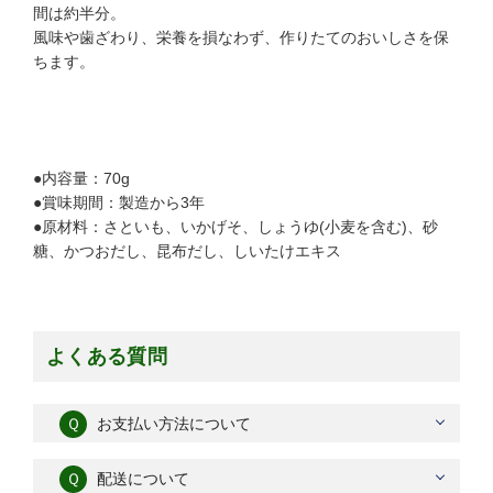
間は約半分。
風味や歯ざわり、栄養を損なわず、作りたてのおいしさを保
ちます。
●内容量：70g
●賞味期間：製造から3年
●原材料：さといも、いかげそ、しょうゆ(小麦を含む)、砂
糖、かつおだし、昆布だし、しいたけエキス
よくある質問
Ｑ
お支払い方法について
Ｑ
配送について