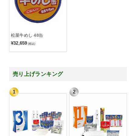
松屋牛めし 48缶
¥32,659
(税込)
売り上げランキング