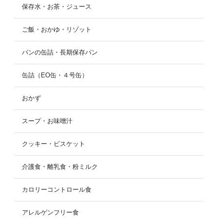
保存水・お茶・ジュース
ご飯・おかゆ・リゾット
パンの缶詰・長期保存パン
缶詰（EO缶・４号缶）
おかず
スープ・お味噌汁
クッキー・ビスケット
介護食・離乳食・粉ミルク
カロリーコントロール食
アレルゲンフリー食