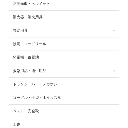
防災頭巾・ヘルメット
消火器・消火用具
救助用具
照明・コードリール
発電機・蓄電池
救急用品・衛生用品
トランシーバー・メガホン
ゴーグル・手袋・ホイッスル
ベスト・安全靴
土嚢