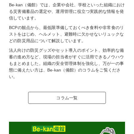
Be-kan（備館）では、企業や会社、学校といった組織におけ
る災害備蓄品の選定や、運用管理に役立つ実践的な情報を発
信しています。
BCPの観点から、最低限準備しておくべき食料や非常食のリ
ストをはじめ、ヘルメット、避難時に欠かせないリュックな
どの防災用品について解説しています。
法人向けの防災グッズやセット導入のポイント、効率的な備
蓄の進め方など、現場の担当者がすぐに活用できるノウハウ
もまとめました。組織の安全管理体制を強化し、万が一の事
態に備えたい方は、Be-kan（備館）のコラムをご覧くださ
い。
コラム一覧