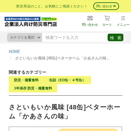
防災用品のこと、お気軽にご相談ください！
問い合わせ
問い合わせ
カート
メニュー
HOME
さといもいか風味 [48缶]ベターホーム「かあさんの味」
関連するカテゴリー
防災・備蓄食料
缶詰（EO缶・４号缶）
3年保存 防災・備蓄食料
さといもいか風味 [48缶]ベターホー
ム「かあさんの味」