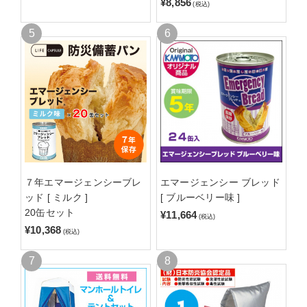
¥8,856
(税込)
７年エマージェンシーブレ
エマージェンシー ブレッド
ッド [ ミルク ]
[ ブルーベリー味 ]
20缶セット
¥11,664
(税込)
¥10,368
(税込)