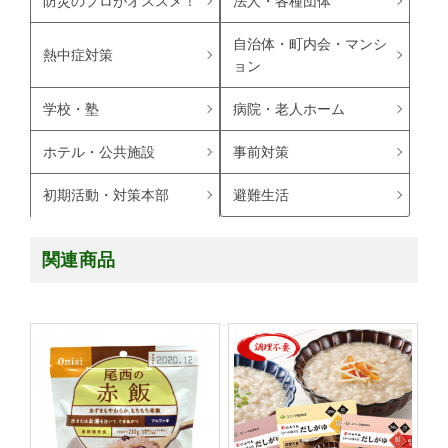
防災のプロがオススメ！
法人・各種団体
自治体・町内会・マンシ
熱中症対策
ョン
学校・塾
病院・老人ホーム
ホテル・公共施設
事前対策
避難生活
初期活動・対策本部
関連商品