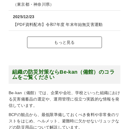
（東京都・神奈川県）
2025/12/23
【PDF資料配布】令和7年度 年末年始無災害運動
もっと見る
組織の防災対策ならBe-kan（備館）のコラ
ムをご覧ください
Be-kan（備館）では、企業や会社、学校といった組織におけ
る災害備蓄品の選定や、運用管理に役立つ実践的な情報を発
信しています。
BCPの観点から、最低限準備しておくべき食料や非常食のリ
ストをはじめ、ヘルメット、避難時に欠かせないリュックな
どの防災用品について解説しています。