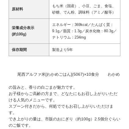
もち米（国産）、小豆、ごま、食塩、
原材料
砂糖、でん粉、調味料（アミノ酸等）
エネルギー：369kcal／たんぱく質：
栄養成分表示
9.1g／脂質：1.3g／炭水化物：80.3g／
(約100g)
ナトリウム：234mg
保存期間
製造より5年
尾西アルファ米[わかめごはん](5067)×10食分
わかめ
の旨みと、香りの白ごまが魅力です。
お子様からご高齢の方まで、どなたにもお召し上がりいただ
ける人気のメニューです。
スプーン付きだから、何処ででもお召し上がりいただけま
す。
でき上がりの量は、市販のおにぎり（約100g）2.5個分ぐらい
のご飯です。