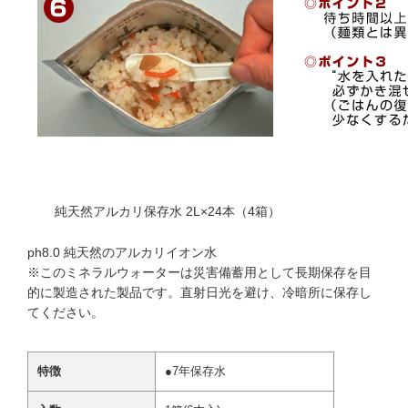
純天然アルカリ保存水 2L×24本（4箱）
ph8.0 純天然のアルカリイオン水
※このミネラルウォーターは災害備蓄用として長期保存を目
的に製造された製品です。直射日光を避け、冷暗所に保存し
てください。
特徴
●7年保存水