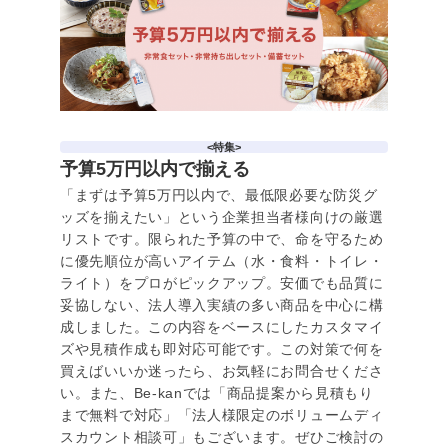
<特集>
予算5万円以内で揃える
「まずは予算5万円以内で、最低限必要な防災グ
ッズを揃えたい」という企業担当者様向けの厳選
リストです。限られた予算の中で、命を守るため
に優先順位が高いアイテム（水・食料・トイレ・
ライト）をプロがピックアップ。安価でも品質に
妥協しない、法人導入実績の多い商品を中心に構
成しました。この内容をベースにしたカスタマイ
ズや見積作成も即対応可能です。この対策で何を
買えばいいか迷ったら、お気軽にお問合せくださ
い。また、Be-kanでは「商品提案から見積もり
まで無料で対応」「法人様限定のボリュームディ
スカウント相談可」もございます。ぜひご検討の