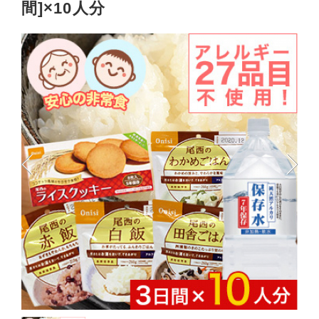
間]×10人分