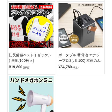
防災備蓄ベスト ( ゼッケン
ポータブル 蓄電池 エナジ
) 無地[100枚入]
ープロS[LB-100] 本体のみ
¥19,800
¥54,780
(税込)
(税込)