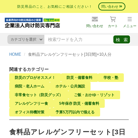
防災用品のこと、お気軽にご相談ください！
問い合わせ
問い合わせ
カート
メニュー
HOME
食料品アレルゲンフリーセット[3日間]×10人分
関連するカテゴリー
防災のプロがオススメ！
防災・備蓄食料
学校・塾
病院・老人ホーム
ホテル・公共施設
非常食セット（防災グッズ）
ご飯・おかゆ・リゾット
アレルゲンフリー食
5年保存 防災・備蓄食料
オフィス待機対策
予算5万円以内で揃える
食料品アレルゲンフリーセット[3日