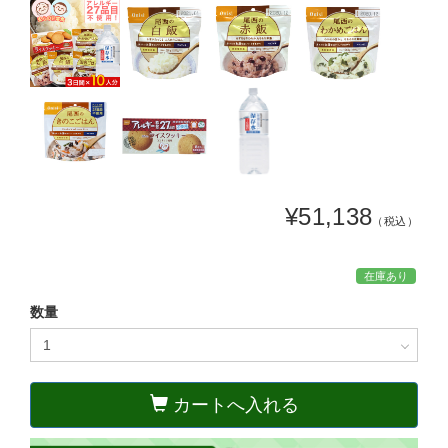
¥51,138
（税込）
在庫あり
数量
カートへ入れる