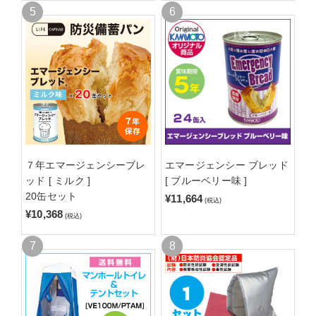
７年エマージェンシーブレ
エマージェンシー ブレッド
ッド [ ミルク ]
[ ブルーベリー味 ]
20缶セット
¥11,664
(税込)
¥10,368
(税込)