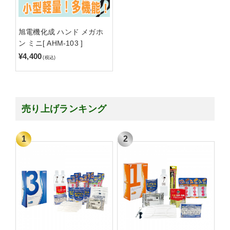
旭電機化成 ハンド メガホ
ン ミニ[ AHM-103 ]
¥4,400
(税込)
売り上げランキング