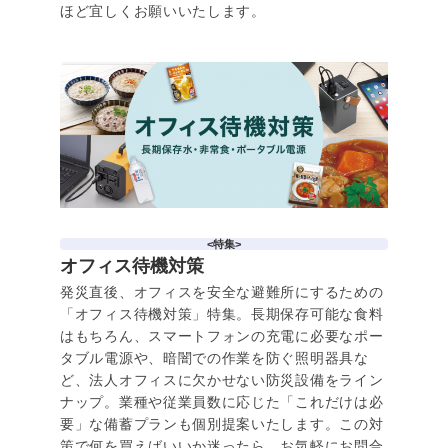
ほど宜しくお願いいたします。
<特集>
オフィス待機対策
発災直後、オフィスを安全な避難所にするための
「オフィス待機対策」特集。長期保存可能な食料
はもちろん、スマートフォンの充電に必要なポー
タブル電源や、暗闇での作業を防ぐ照明器具な
ど、法人オフィスに欠かせない防災設備をライン
ナップ。業種や従業員数に応じた「これだけは必
要」な備蓄プランも個別提案いたします。この対
策で何を買えばいいか迷ったら、お気軽にお問合