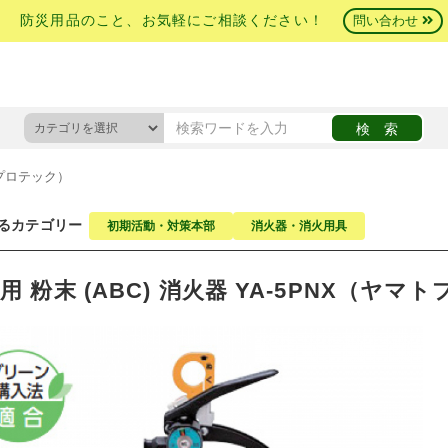
防災用品のこと、お気軽にご相談ください！
問い合わせ
トプロテック）
るカテゴリー
初期活動・対策本部
消火器・消火用具
用 粉末 (ABC) 消火器 YA-5PNX（ヤ