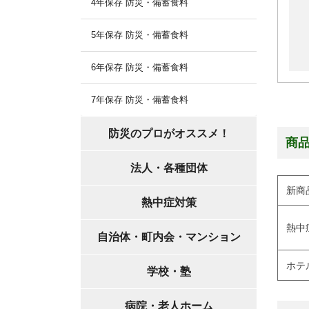
4年保存 防災・備蓄食料
5年保存 防災・備蓄食料
6年保存 防災・備蓄食料
7年保存 防災・備蓄食料
防災のプロがオススメ！
商
法人・各種団体
新商
熱中症対策
熱中
自治体・町内会・マンション
ホテ
学校・塾
病院・老人ホーム