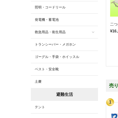
照明・コードリール
発電機・蓄電池
二つ
¥16
救急用品・衛生用品
トランシーバー・メガホン
ゴーグル・手袋・ホイッスル
ベスト・安全靴
土嚢
売
避難生活
テント