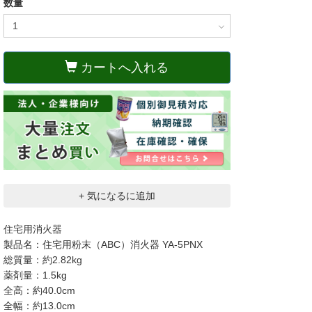
数量
カートへ入れる
+ 気になるに追加
住宅用消火器
製品名：住宅用粉末（ABC）消火器 YA-5PNX
総質量：約2.82kg
薬剤量：1.5kg
全高：約40.0cm
全幅：約13.0cm