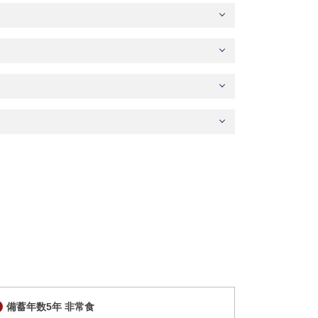
備蓄年数5年 非常食