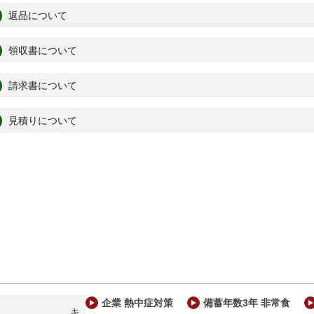
返品について
領収書について
請求書について
見積りについて
企業 熱中症対策
備蓄年数3年 非常食