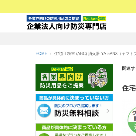
HOME
住宅用 粉末 (ABC) 消火器 YA-5PNX（ヤマ
関連す
住宅