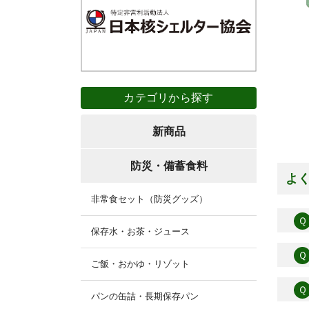
カテゴリから探す
新商品
防災・備蓄食料
よ
非常食セット（防災グッズ）
Ｑ
保存水・お茶・ジュース
Ｑ
ご飯・おかゆ・リゾット
Ｑ
パンの缶詰・長期保存パン