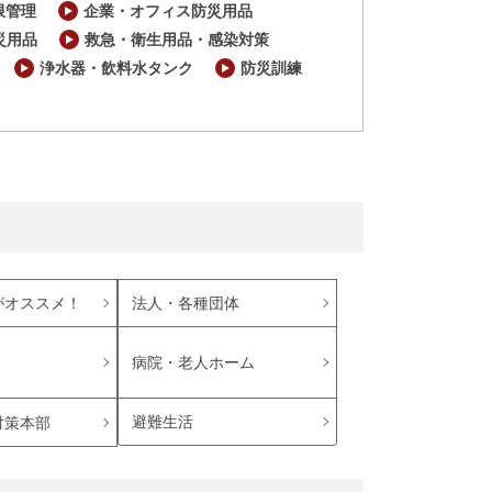
限管理
企業・オフィス防災用品
災用品
救急・衛生用品・感染対策
浄水器・飲料水タンク
防災訓練
がオススメ！
法人・各種団体
病院・老人ホーム
避難生活
対策本部