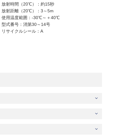
放射時間（20℃）：約15秒
放射距離（20℃）：3～5m
使用温度範囲：-30℃～＋40℃
型式番号：消第30～14号
リサイクルシール：A