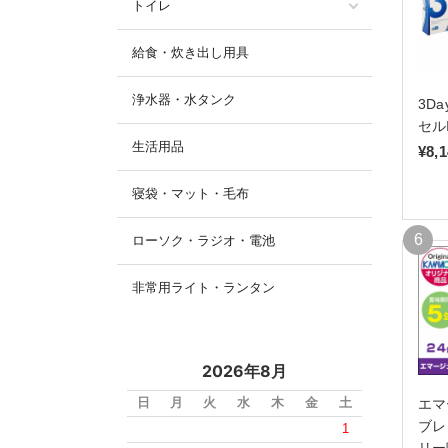
トイレ
給食・炊き出し用具
浄水器・水タンク
3D
セル
生活用品
¥8,
寝袋・マット・毛布
ローソク・ラジオ・電池
非常用ライト・ランタン
2026年8月
日
月
火
水
木
金
土
エマ
ブレ
1