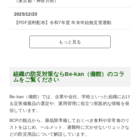
（東京都・神奈川県）
2025/12/23
【PDF資料配布】令和7年度 年末年始無災害運動
もっと見る
組織の防災対策ならBe-kan（備館）のコラ
ムをご覧ください
Be-kan（備館）では、企業や会社、学校といった組織におけ
る災害備蓄品の選定や、運用管理に役立つ実践的な情報を発
信しています。
BCPの観点から、最低限準備しておくべき食料や非常食のリ
ストをはじめ、ヘルメット、避難時に欠かせないリュックな
どの防災用品について解説しています。