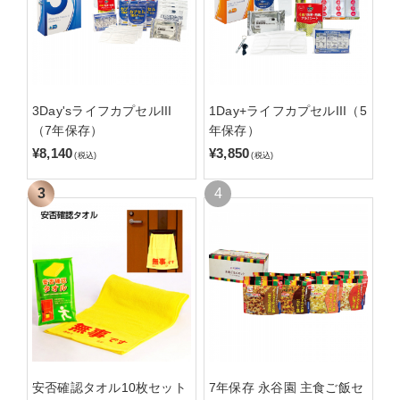
3Day'sライフカプセルIII
1Day+ライフカプセルIII（5
（7年保存）
年保存）
¥8,140
¥3,850
(税込)
(税込)
安否確認タオル10枚セット
7年保存 永谷園 主食ご飯セ