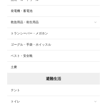
発電機・蓄電池
救急用品・衛生用品
トランシーバー・メガホン
ゴーグル・手袋・ホイッスル
ベスト・安全靴
土嚢
避難生活
テント
トイレ