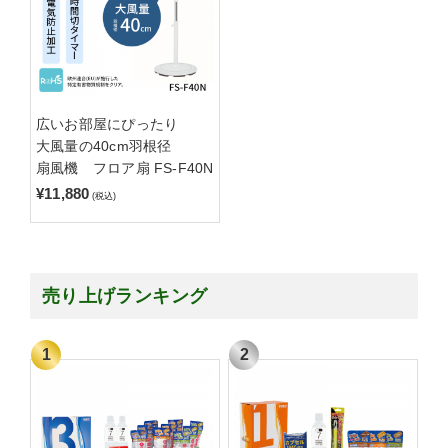
広いお部屋にぴったり
大風量の40cm羽根径
扇風機 フロア扇 FS-F40N
¥11,880
(税込)
売り上げランキング