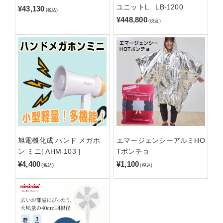
ユニットL LB-1200
¥43,130
(税込)
¥448,800
(税込)
旭電機化成 ハンド メガホ
エマージェンシーアルミHO
ン ミニ[ AHM-103 ]
Tポンチョ
¥4,400
¥1,100
(税込)
(税込)