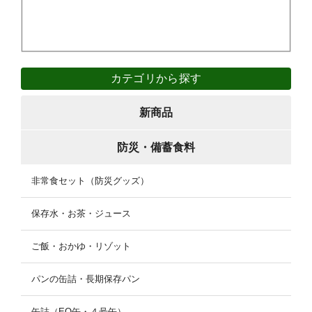
カテゴリから探す
新商品
防災・備蓄食料
非常食セット（防災グッズ）
保存水・お茶・ジュース
ご飯・おかゆ・リゾット
パンの缶詰・長期保存パン
缶詰（EO缶・４号缶）