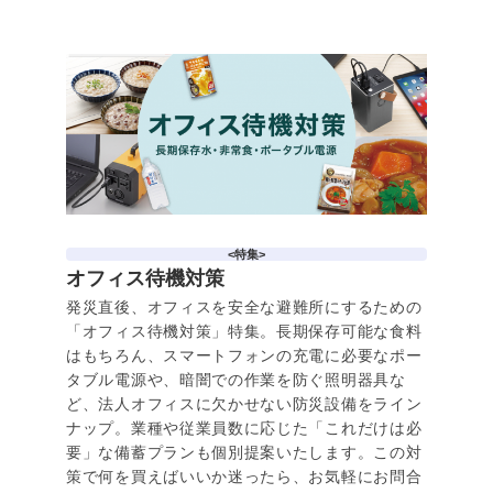
<特集>
オフィス待機対策
発災直後、オフィスを安全な避難所にするための
「オフィス待機対策」特集。長期保存可能な食料
はもちろん、スマートフォンの充電に必要なポー
タブル電源や、暗闇での作業を防ぐ照明器具な
ど、法人オフィスに欠かせない防災設備をライン
ナップ。業種や従業員数に応じた「これだけは必
要」な備蓄プランも個別提案いたします。この対
策で何を買えばいいか迷ったら、お気軽にお問合