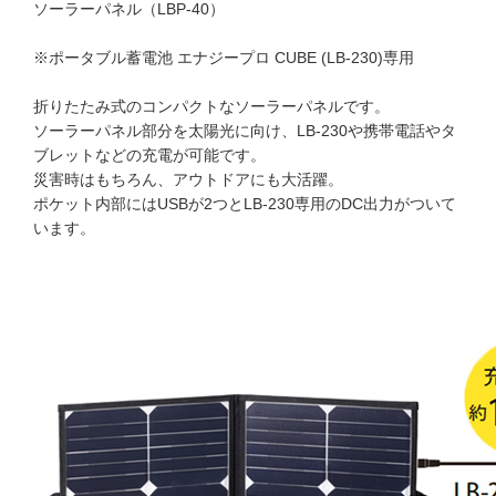
ソーラーパネル（LBP-40）
※ポータブル蓄電池 エナジープロ CUBE (LB-230)専用
折りたたみ式のコンパクトなソーラーパネルです。
ソーラーパネル部分を太陽光に向け、LB-230や携帯電話やタ
ブレットなどの充電が可能です。
災害時はもちろん、アウトドアにも大活躍。
ポケット内部にはUSBが2つとLB-230専用のDC出力がついて
います。