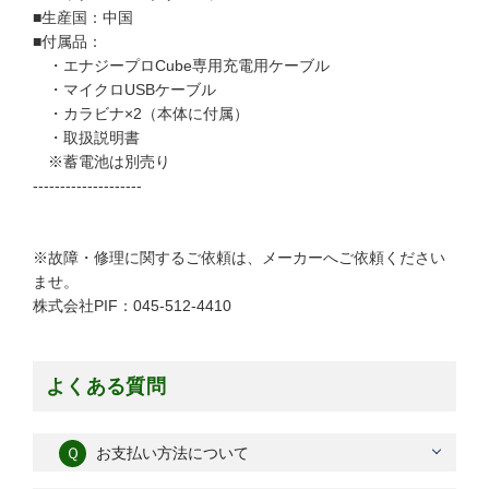
■生産国：中国
■付属品：
・エナジープロCube専用充電用ケーブル
・マイクロUSBケーブル
・カラビナ×2（本体に付属）
・取扱説明書
※蓄電池は別売り
--------------------
※故障・修理に関するご依頼は、メーカーへご依頼ください
ませ。
株式会社PIF：045-512-4410
よくある質問
Ｑ
お支払い方法について