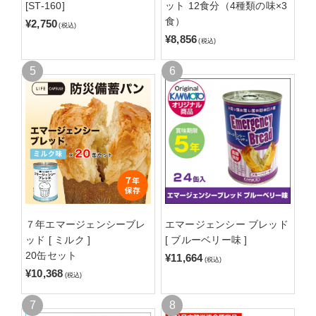
[ST-160]
ット 12食分（4種類の味×3
食）
¥2,750
(税込)
¥8,856
(税込)
７年エマージェンシーブレ
エマージェンシー ブレッド
ッド [ ミルク ]
[ ブルーベリー味 ]
20缶セット
¥11,664
(税込)
¥10,368
(税込)