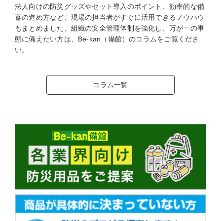
法人向けの防災グッズやセット導入のポイント、効率的な備
蓄の進め方など、現場の担当者がすぐに活用できるノウハウ
もまとめました。組織の安全管理体制を強化し、万が一の事
態に備えたい方は、Be-kan（備館）のコラムをご覧くださ
い。
コラム一覧