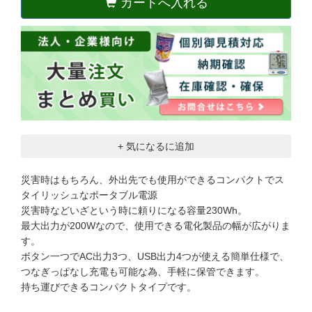
カートへ入れる
+ 気になるに追加
災害時はもちろん、外出先でも使用ができるコンパクトでス
タイリッシュなポータブル電源
災害時などいざという時に頼りになる容量230Wh。
最大出力が200Wなので、使用できる電化製品の幅が広がりま
す。
ボタン一つでAC出力3つ、USB出力4つが使える簡単仕様で、
つなぎっぱなし充電も可能な為、手軽に保管できます。
持ち運びできるコンパクトタイプです。