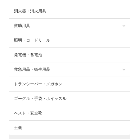
消火器・消火用具
救助用具
照明・コードリール
発電機・蓄電池
救急用品・衛生用品
トランシーバー・メガホン
ゴーグル・手袋・ホイッスル
ベスト・安全靴
土嚢