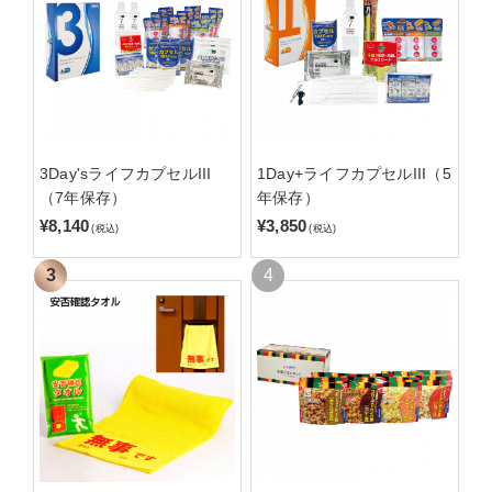
3Day'sライフカプセルIII
1Day+ライフカプセルIII（5
（7年保存）
年保存）
¥8,140
¥3,850
(税込)
(税込)