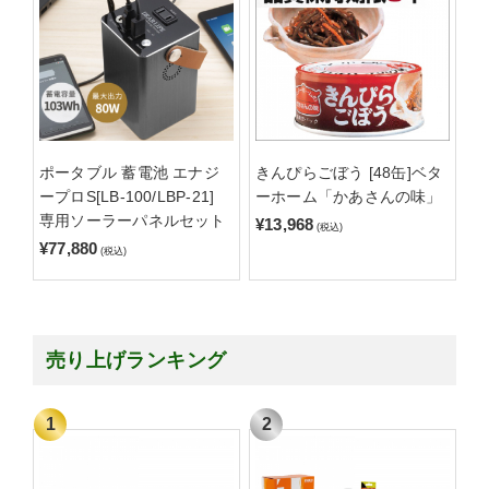
ポータブル 蓄電池 エナジ
きんぴらごぼう [48缶]ベタ
ープロS[LB-100/LBP-21]
ーホーム「かあさんの味」
専用ソーラーパネルセット
¥13,968
(税込)
¥77,880
(税込)
売り上げランキング