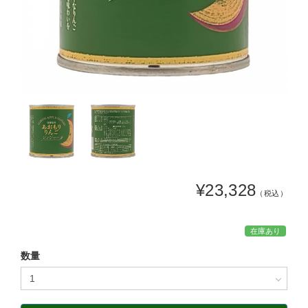
¥23,328
（税込）
在庫あり
数量