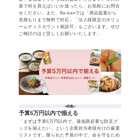
策で何を買えばいいか迷ったら、お気軽にお問合
せください。また、Be-kanでは「商品提案から
見積もりまで無料で対応」「法人様限定のボリュ
ームディスカウント相談可」もございます。ぜひ
ご検討のほど宜しくお願いいたします。
<特集>
予算5万円以内で揃える
「まずは予算5万円以内で、最低限必要な防災グ
ッズを揃えたい」という企業担当者様向けの厳選
リストです。限られた予算の中で、命を守るため