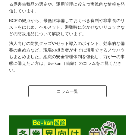
る災害備蓄品の選定や、運用管理に役立つ実践的な情報を発
信しています。
BCPの観点から、最低限準備しておくべき食料や非常食のリ
ストをはじめ、ヘルメット、避難時に欠かせないリュックな
どの防災用品について解説しています。
法人向けの防災グッズやセット導入のポイント、効率的な備
蓄の進め方など、現場の担当者がすぐに活用できるノウハウ
もまとめました。組織の安全管理体制を強化し、万が一の事
態に備えたい方は、Be-kan（備館）のコラムをご覧くださ
い。
コラム一覧