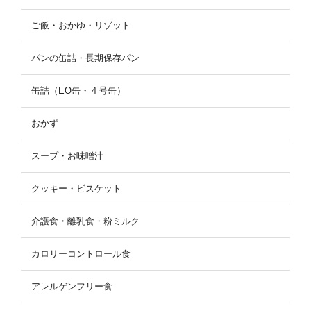
ご飯・おかゆ・リゾット
パンの缶詰・長期保存パン
缶詰（EO缶・４号缶）
おかず
スープ・お味噌汁
クッキー・ビスケット
介護食・離乳食・粉ミルク
カロリーコントロール食
アレルゲンフリー食