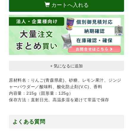
カートへ入れる
+ 気になるに追加
原材料名：りんご(青森県産)、砂糖、レモン果汁、ジンジ
ャーパウダー／酸味料、酸化防止剤(V.C)、香料
内容量：215g（固形量：125g）
保存方法：直射日光、高温多湿を避けて常温で保存
よくある質問