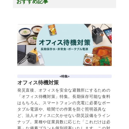
おすすめ記事
<特集>
オフィス待機対策
発災直後、オフィスを安全な避難所にするための
「オフィス待機対策」特集。長期保存可能な食料
はもちろん、スマートフォンの充電に必要なポー
タブル電源や、暗闇での作業を防ぐ照明器具な
ど、法人オフィスに欠かせない防災設備をライン
ナップ。業種や従業員数に応じた「これだけは必
要」な備蓄プランも個別提案いたします。この対