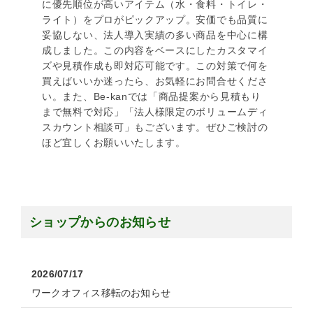
に優先順位が高いアイテム（水・食料・トイレ・
ライト）をプロがピックアップ。安価でも品質に
妥協しない、法人導入実績の多い商品を中心に構
成しました。この内容をベースにしたカスタマイ
ズや見積作成も即対応可能です。この対策で何を
買えばいいか迷ったら、お気軽にお問合せくださ
い。また、Be-kanでは「商品提案から見積もり
まで無料で対応」「法人様限定のボリュームディ
スカウント相談可」もございます。ぜひご検討の
ほど宜しくお願いいたします。
ショップからのお知らせ
2026/07/17
ワークオフィス移転のお知らせ