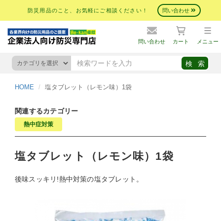
防災用品のこと、お気軽にご相談ください！
問い合わせ
問い合わせ
カート
メニュー
HOME
塩タブレット（レモン味）1袋
関連するカテゴリー
熱中症対策
塩タブレット（レモン味）1袋
後味スッキリ!熱中対策の塩タブレット。