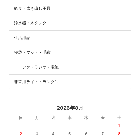
給食・炊き出し用具
浄水器・水タンク
生活用品
寝袋・マット・毛布
ローソク・ラジオ・電池
非常用ライト・ランタン
2026年8月
日
月
火
水
木
金
土
1
2
3
4
5
6
7
8