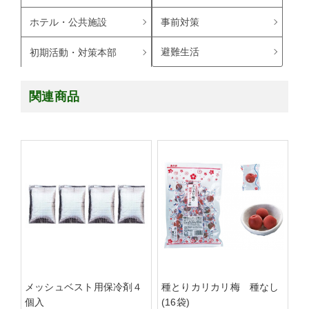
ホテル・公共施設
事前対策
避難生活
初期活動・対策本部
関連商品
メッシュベスト用保冷剤４
種とりカリカリ梅 種なし
個入
(16袋)