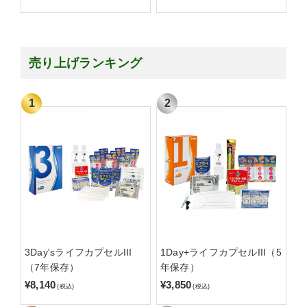
売り上げランキング
3Day'sライフカプセルIII
1Day+ライフカプセルIII（5
（7年保存）
年保存）
¥8,140
¥3,850
(税込)
(税込)