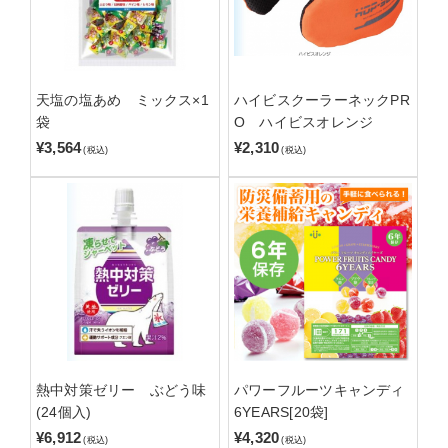
天塩の塩あめ ミックス×1
ハイビスクーラーネックPR
袋
O ハイビスオレンジ
¥3,564
¥2,310
(税込)
(税込)
熱中対策ゼリー ぶどう味
パワーフルーツキャンディ
(24個入)
6YEARS[20袋]
¥6,912
¥4,320
(税込)
(税込)