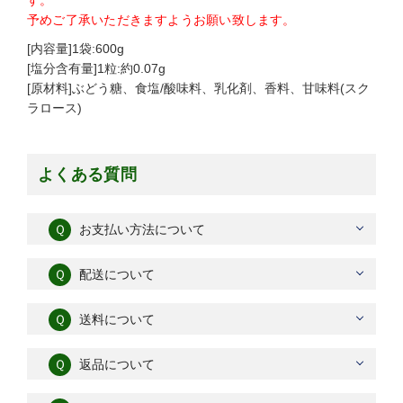
す。
予めご了承いただきますようお願い致します。
[内容量]1袋:600g
[塩分含有量]1粒:約0.07g
[原材料]ぶどう糖、食塩/酸味料、乳化剤、香料、甘味料(スク
ラロース)
よくある質問
Ｑ
お支払い方法について
Ｑ
配送について
Ｑ
送料について
Ｑ
返品について