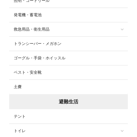
照明・コードリール
発電機・蓄電池
救急用品・衛生用品
トランシーバー・メガホン
ゴーグル・手袋・ホイッスル
ベスト・安全靴
土嚢
避難生活
テント
トイレ