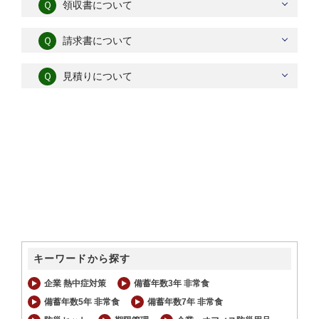
Ｑ
領収書について
Ｑ
請求書について
Ｑ
見積りについて
キーワードから探す
企業 熱中症対策
備蓄年数3年 非常食
備蓄年数5年 非常食
備蓄年数7年 非常食