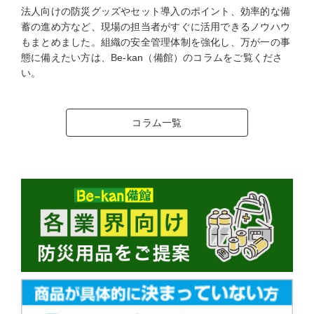
法人向けの防災グッズやセット導入のポイント、効率的な備
蓄の進め方など、現場の担当者がすぐに活用できるノウハウ
もまとめました。組織の安全管理体制を強化し、万が一の事
態に備えたい方は、Be-kan（備館）のコラムをご覧くださ
い。
コラム一覧