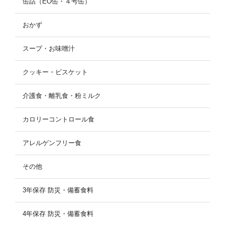
缶詰（EO缶・４号缶）
おかず
スープ・お味噌汁
クッキー・ビスケット
介護食・離乳食・粉ミルク
カロリーコントロール食
アレルゲンフリー食
その他
3年保存 防災・備蓄食料
4年保存 防災・備蓄食料