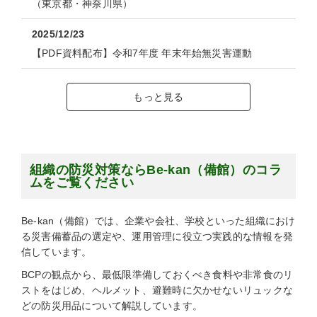
（東京都・神奈川県）
2025/12/23
【PDF資料配布】令和7年度 年末年始無災害運動
もっと見る
組織の防災対策ならBe-kan（備館）のコラ
ムをご覧ください
Be-kan（備館）では、企業や会社、学校といった組織におけ
る災害備蓄品の選定や、運用管理に役立つ実践的な情報を発
信しています。
BCPの観点から、最低限準備しておくべき食料や非常食のリ
ストをはじめ、ヘルメット、避難時に欠かせないリュックな
どの防災用品について解説しています。