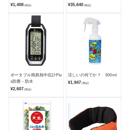
¥1,408
¥35,640
(税込)
(税込)
ポータブル簡易熱中症計Plu
涼しいの何でか？ 300ml
s防塵・防水
¥1,947
(税込)
¥2,607
(税込)