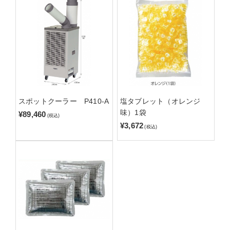
スポットクーラー P410-A
塩タブレット（オレンジ
味）1袋
¥89,460
(税込)
¥3,672
(税込)