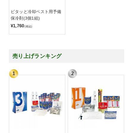
ピタッと冷却ベスト用予備
保冷剤(3個1組)
¥1,760
(税込)
売り上げランキング