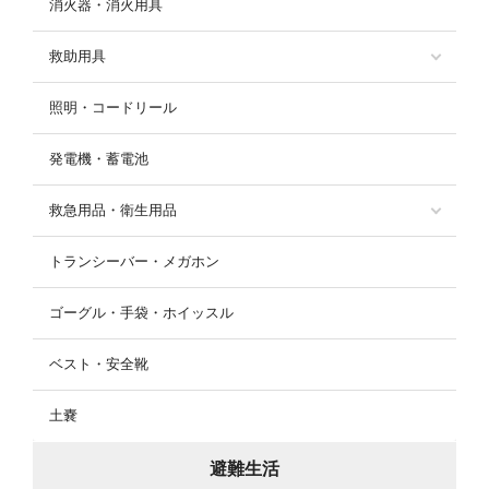
消火器・消火用具
救助用具
照明・コードリール
発電機・蓄電池
救急用品・衛生用品
トランシーバー・メガホン
ゴーグル・手袋・ホイッスル
ベスト・安全靴
土嚢
避難生活