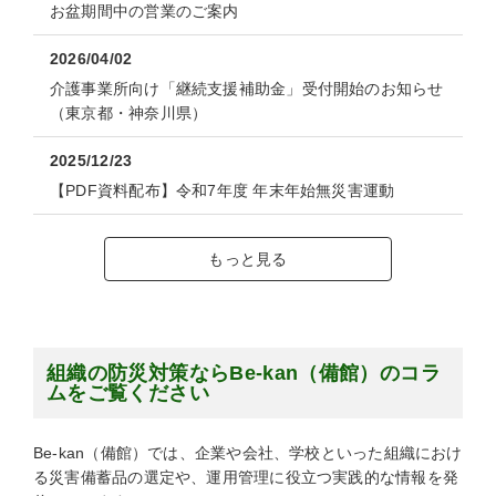
お盆期間中の営業のご案内
2026/04/02
介護事業所向け「継続支援補助金」受付開始のお知らせ
（東京都・神奈川県）
2025/12/23
【PDF資料配布】令和7年度 年末年始無災害運動
もっと見る
組織の防災対策ならBe-kan（備館）のコラ
ムをご覧ください
Be-kan（備館）では、企業や会社、学校といった組織におけ
る災害備蓄品の選定や、運用管理に役立つ実践的な情報を発