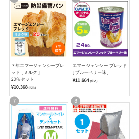
７年エマージェンシーブレ
エマージェンシー ブレッド
ッド [ ミルク ]
[ ブルーベリー味 ]
20缶セット
¥11,664
(税込)
¥10,368
(税込)