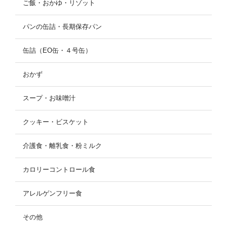
ご飯・おかゆ・リゾット
パンの缶詰・長期保存パン
缶詰（EO缶・４号缶）
おかず
スープ・お味噌汁
クッキー・ビスケット
介護食・離乳食・粉ミルク
カロリーコントロール食
アレルゲンフリー食
その他