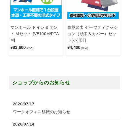
マンホール トイレ & テン
防災頭巾 セーフティクッシ
ト Mセット [VE100M/PTA
ョン（頭巾＆カバー）セッ
M]
ト(小)[EJ]
¥83,600
¥4,400
(税込)
(税込)
ショップからのお知らせ
2026/07/17
ワークオフィス移転のお知らせ
2026/07/14