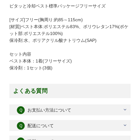
ピタッと冷却ベスト標準パッケージフリーサイズ
[サイズ]フリー(胸周り:約85～115cm)
[材質]ベスト本体:ポリエステル83%、ポリウレタン17%(ポケ
ット部:ポリエステル100%)
保冷剤:水、ポリアクリル酸ナトリウム(SAP)
セット内容
ベスト本体：1着(フリーサイズ)
保冷剤：1セット(3個)
よくある質問
Ｑ
お支払い方法について
Ｑ
配送について