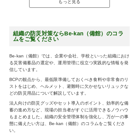
もっと見る
組織の防災対策ならBe-kan（備館）のコラ
ムをご覧ください
Be-kan（備館）では、企業や会社、学校といった組織におけ
る災害備蓄品の選定や、運用管理に役立つ実践的な情報を発
信しています。
BCPの観点から、最低限準備しておくべき食料や非常食のリ
ストをはじめ、ヘルメット、避難時に欠かせないリュックな
どの防災用品について解説しています。
法人向けの防災グッズやセット導入のポイント、効率的な備
蓄の進め方など、現場の担当者がすぐに活用できるノウハウ
もまとめました。組織の安全管理体制を強化し、万が一の事
態に備えたい方は、Be-kan（備館）のコラムをご覧くださ
い。