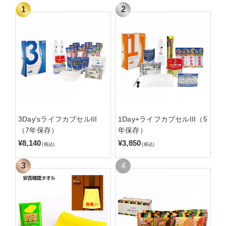
3Day'sライフカプセルIII
1Day+ライフカプセルIII（5
（7年保存）
年保存）
¥8,140
¥3,850
(税込)
(税込)