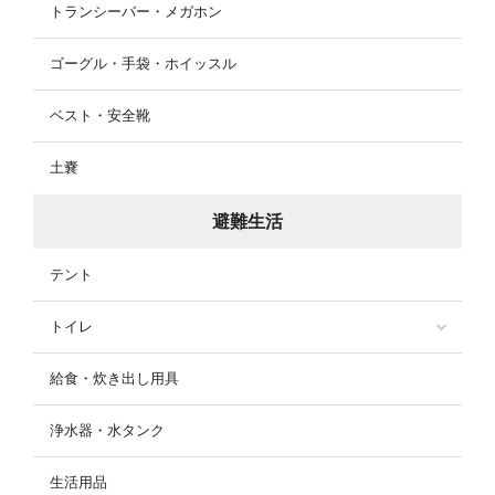
トランシーバー・メガホン
ゴーグル・手袋・ホイッスル
ベスト・安全靴
土嚢
避難生活
テント
トイレ
給食・炊き出し用具
浄水器・水タンク
生活用品