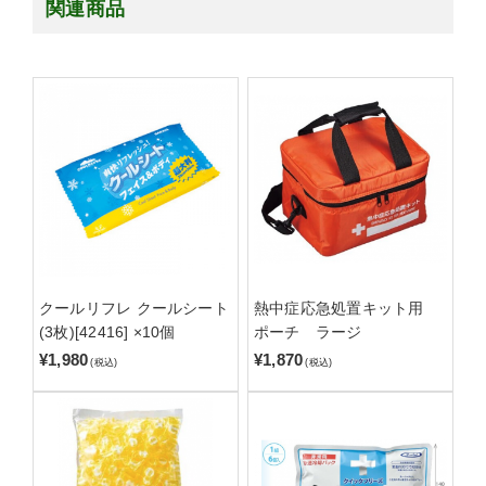
関連商品
クールリフレ クールシート
熱中症応急処置キット用
(3枚)[42416] ×10個
ポーチ ラージ
¥1,980
¥1,870
(税込)
(税込)