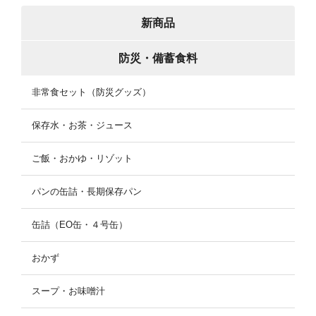
新商品
防災・備蓄食料
非常食セット（防災グッズ）
保存水・お茶・ジュース
ご飯・おかゆ・リゾット
パンの缶詰・長期保存パン
缶詰（EO缶・４号缶）
おかず
スープ・お味噌汁