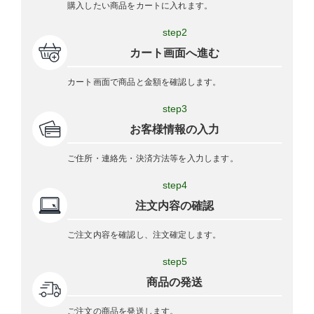
購入したい商品をカートに入れます。
step2
カート画面へ進む
カート画面で商品と金額を確認します。
step3
お客様情報の入力
ご住所・連絡先・決済方法等を入力します。
step4
注文内容の確認
ご注文内容を確認し、注文確定します。
step5
商品の発送
ご注文の商品を発送します。