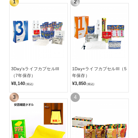
3Day'sライフカプセルIII
1Day+ライフカプセルIII（5
（7年保存）
年保存）
¥8,140
¥3,850
(税込)
(税込)