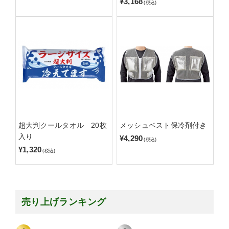
¥3,168
(税込)
超大判クールタオル 20枚
メッシュベスト保冷剤付き
入り
¥4,290
(税込)
¥1,320
(税込)
売り上げランキング