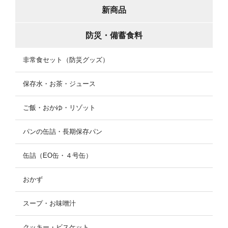
新商品
防災・備蓄食料
非常食セット（防災グッズ）
保存水・お茶・ジュース
ご飯・おかゆ・リゾット
パンの缶詰・長期保存パン
缶詰（EO缶・４号缶）
おかず
スープ・お味噌汁
クッキー・ビスケット