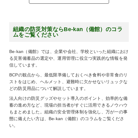
組織の防災対策ならBe-kan（備館）のコラ
ムをご覧ください
Be-kan（備館）では、企業や会社、学校といった組織におけ
る災害備蓄品の選定や、運用管理に役立つ実践的な情報を発
信しています。
BCPの観点から、最低限準備しておくべき食料や非常食のリ
ストをはじめ、ヘルメット、避難時に欠かせないリュックな
どの防災用品について解説しています。
法人向けの防災グッズやセット導入のポイント、効率的な備
蓄の進め方など、現場の担当者がすぐに活用できるノウハウ
もまとめました。組織の安全管理体制を強化し、万が一の事
態に備えたい方は、Be-kan（備館）のコラムをご覧くださ
い。