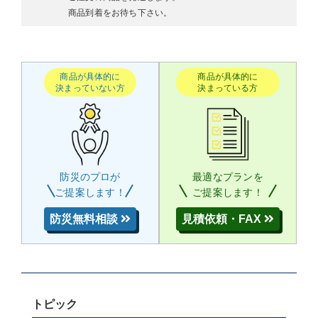
商品到着をお待ち下さい。
商品が具体的に
商品が具体的に
決まっていない方
決まっている方
防災のプロが
最適なプランを
ご提案します！
ご提案します！
防災無料相談
見積依頼・FAX
トピック