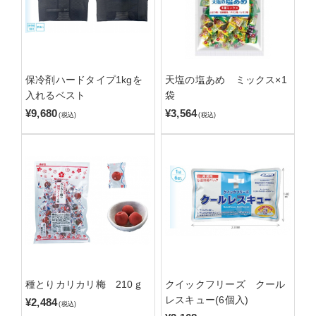
保冷剤ハードタイプ1kgを
天塩の塩あめ ミックス×1
入れるベスト
袋
¥9,680
¥3,564
(税込)
(税込)
種とりカリカリ梅 210ｇ
クイックフリーズ クール
レスキュー(6個入)
¥2,484
(税込)