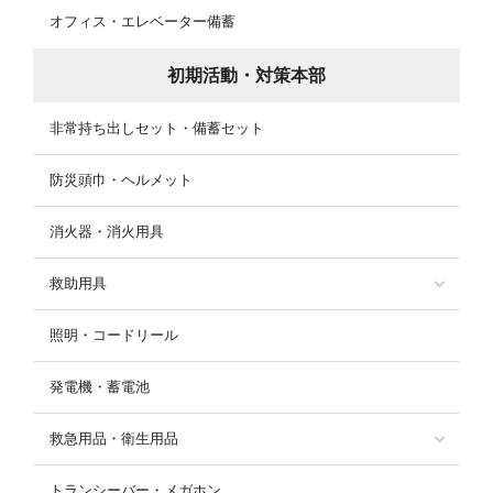
オフィス・エレベーター備蓄
初期活動・対策本部
非常持ち出しセット・備蓄セット
防災頭巾・ヘルメット
消火器・消火用具
救助用具
照明・コードリール
発電機・蓄電池
救急用品・衛生用品
トランシーバー・メガホン