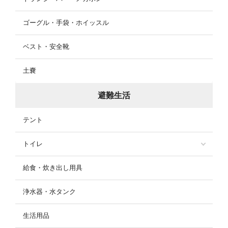
ゴーグル・手袋・ホイッスル
ベスト・安全靴
土嚢
避難生活
テント
トイレ
給食・炊き出し用具
浄水器・水タンク
生活用品