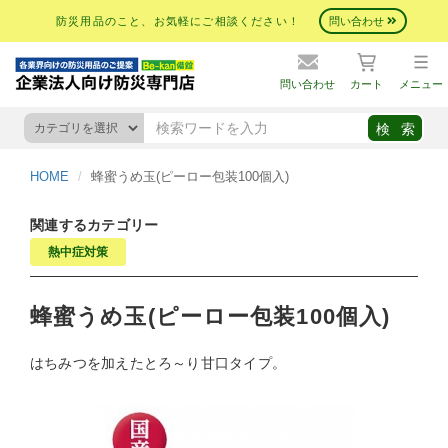
防災用品のこと、お気軽にご相談ください！
問い合わせ
問い合わせ
カート
メニュー
HOME
蜂蜜うめ玉(ピーロー包装100個入)
関連するカテゴリー
熱中症対策
蜂蜜うめ玉(ピーロー包装100個入)
はちみつを加えたとろ～り甘口タイプ。