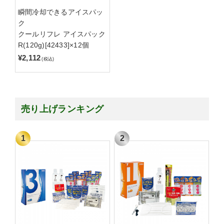
瞬間冷却できるアイスパッ
ク
クールリフレ アイスパック
R(120g)[42433]×12個
¥2,112
(税込)
売り上げランキング