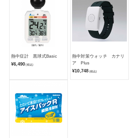
熱中症計 黒球式Basic
熱中対策ウォッチ カナリ
ア Plus
¥6,490
(税込)
¥10,748
(税込)