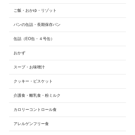
ご飯・おかゆ・リゾット
パンの缶詰・長期保存パン
缶詰（EO缶・４号缶）
おかず
スープ・お味噌汁
クッキー・ビスケット
介護食・離乳食・粉ミルク
カロリーコントロール食
アレルゲンフリー食