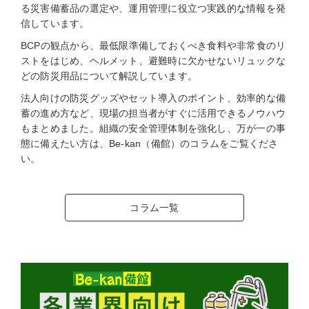
る災害備蓄品の選定や、運用管理に役立つ実践的な情報を発
信しています。
BCPの観点から、最低限準備しておくべき食料や非常食のリ
ストをはじめ、ヘルメット、避難時に欠かせないリュックな
どの防災用品について解説しています。
法人向けの防災グッズやセット導入のポイント、効率的な備
蓄の進め方など、現場の担当者がすぐに活用できるノウハウ
もまとめました。組織の安全管理体制を強化し、万が一の事
態に備えたい方は、Be-kan（備館）のコラムをご覧くださ
い。
コラム一覧