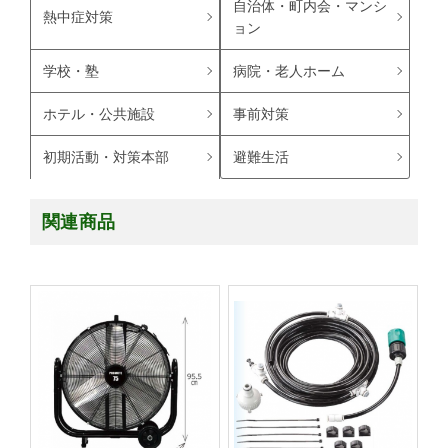
自治体・町内会・マンシ
熱中症対策
ョン
学校・塾
病院・老人ホーム
ホテル・公共施設
事前対策
避難生活
初期活動・対策本部
関連商品