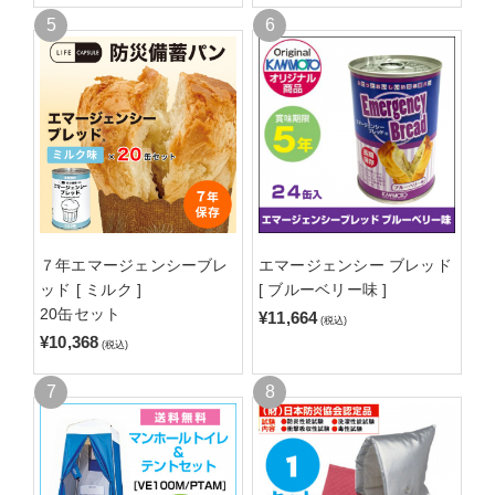
７年エマージェンシーブレ
エマージェンシー ブレッド
ッド [ ミルク ]
[ ブルーベリー味 ]
20缶セット
¥11,664
(税込)
¥10,368
(税込)