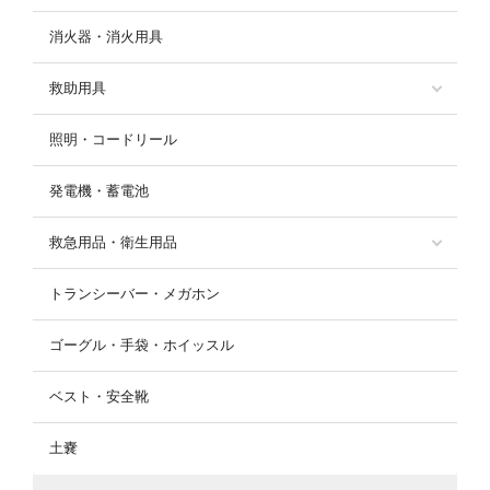
消火器・消火用具
救助用具
照明・コードリール
発電機・蓄電池
救急用品・衛生用品
トランシーバー・メガホン
ゴーグル・手袋・ホイッスル
ベスト・安全靴
土嚢