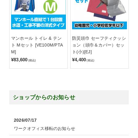
マンホール トイレ & テン
防災頭巾 セーフティクッシ
ト Mセット [VE100M/PTA
ョン（頭巾＆カバー）セッ
M]
ト(小)[EJ]
¥83,600
¥4,400
(税込)
(税込)
ショップからのお知らせ
2026/07/17
ワークオフィス移転のお知らせ