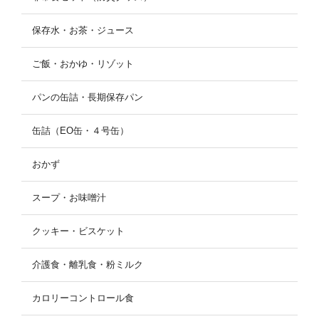
保存水・お茶・ジュース
ご飯・おかゆ・リゾット
パンの缶詰・長期保存パン
缶詰（EO缶・４号缶）
おかず
スープ・お味噌汁
クッキー・ビスケット
介護食・離乳食・粉ミルク
カロリーコントロール食