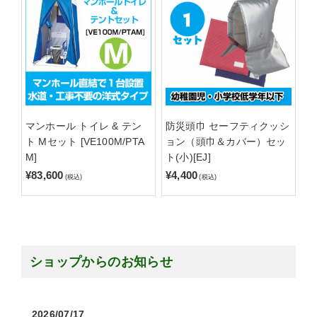
マンホール トイレ & テン
防災頭巾 セーフティクッシ
ト Mセット [VE100M/PTA
ョン（頭巾＆カバー）セッ
M]
ト(小)[EJ]
¥83,600
¥4,400
(税込)
(税込)
ショップからのお知らせ
2026/07/17