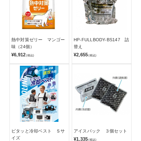
熱中対策ゼリー マンゴー
HP-FULLBODY-BS147 詰
味（24個）
替え
¥6,912
¥2,655
(税込)
(税込)
ピタッと冷却ベスト Ｓサ
アイスパック ３個セット
イズ
¥1,335
(税込)