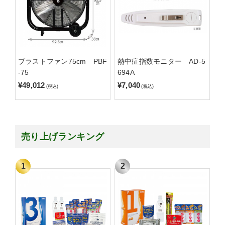
ブラストファン75cm PBF
熱中症指数モニター AD-5
-75
694A
¥49,012
¥7,040
(税込)
(税込)
売り上げランキング