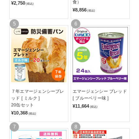
食）
¥2,750
(税込)
¥8,856
(税込)
７年エマージェンシーブレ
エマージェンシー ブレッド
ッド [ ミルク ]
[ ブルーベリー味 ]
20缶セット
¥11,664
(税込)
¥10,368
(税込)