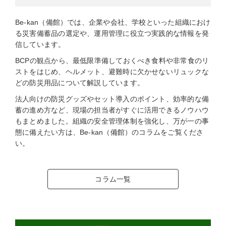
Be-kan（備館）では、企業や会社、学校といった組織におけ
る災害備蓄品の選定や、運用管理に役立つ実践的な情報を発
信しています。
BCPの観点から、最低限準備しておくべき食料や非常食のリ
ストをはじめ、ヘルメット、避難時に欠かせないリュックな
どの防災用品について解説しています。
法人向けの防災グッズやセット導入のポイント、効率的な備
蓄の進め方など、現場の担当者がすぐに活用できるノウハウ
もまとめました。組織の安全管理体制を強化し、万が一の事
態に備えたい方は、Be-kan（備館）のコラムをご覧くださ
い。
コラム一覧