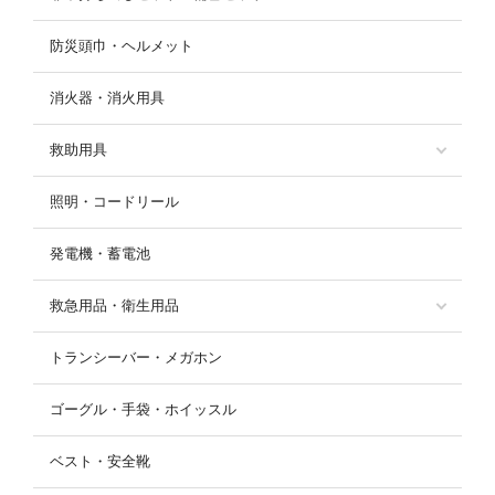
防災頭巾・ヘルメット
消火器・消火用具
救助用具
照明・コードリール
発電機・蓄電池
救急用品・衛生用品
トランシーバー・メガホン
ゴーグル・手袋・ホイッスル
ベスト・安全靴