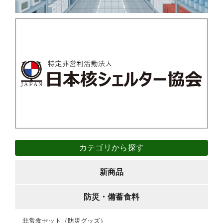
カテゴリから探す
新商品
防災・備蓄食料
非常食セット（防災グッズ）