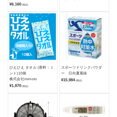
¥6,160
(税込)
ひえひえ タオル (香料：ミ
スポーツドリンクパウダ
ント)10個
ー 日向夏風味
株式会社mimoto
¥15,984
(税込)
¥1,870
(税込)