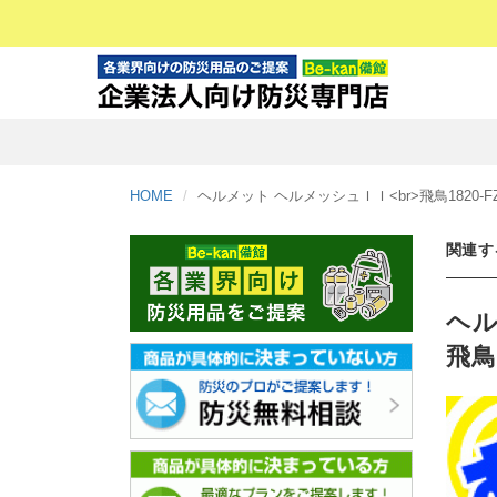
HOME
ヘルメット ヘルメッシュＩＩ<br>飛鳥1820-FZ
関連す
ヘル
飛鳥