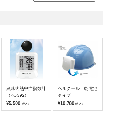
黒球式熱中症指数計
ヘルクール 乾電池
（KO392）
タイプ
¥5,500
¥10,780
(税込)
(税込)