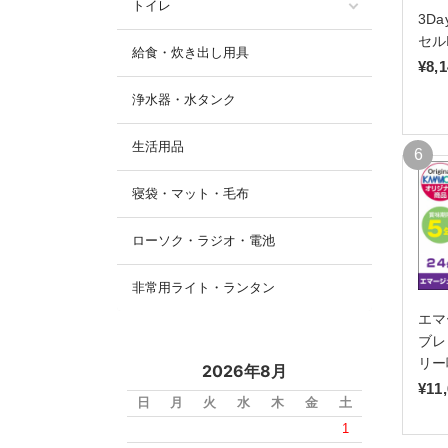
トイレ
3D
セル
給食・炊き出し用具
¥8,
浄水器・水タンク
生活用品
寝袋・マット・毛布
ローソク・ラジオ・電池
非常用ライト・ランタン
エマ
ブレ
リー
2026年8月
¥11
日
月
火
水
木
金
土
1