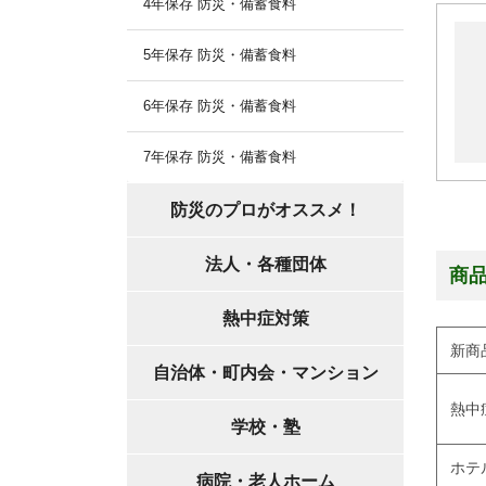
4年保存 防災・備蓄食料
5年保存 防災・備蓄食料
6年保存 防災・備蓄食料
7年保存 防災・備蓄食料
防災のプロがオススメ！
法人・各種団体
商
熱中症対策
新商
自治体・町内会・マンション
熱中
学校・塾
ホテ
病院・老人ホーム