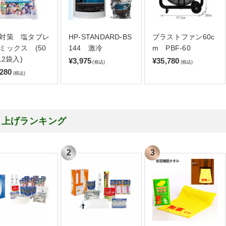
対策 塩タブレ
HP-STANDARD-BS
ブラストファン60c
ミックス (50
144 激冷
m PBF-60
12袋入)
¥3,975
¥35,780
(税込)
(税込)
,280
(税込)
り上げランキング