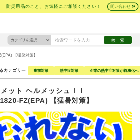
防災用品のこと、お気軽にご相談ください！
問い合わせ
(EPA) 【猛暑対策】
るカテゴリー
事前対策
熱中症対策
企業の熱中症対策が義務化へ
メット ヘルメッシュＩＩ
1820-FZ(EPA) 【猛暑対策】