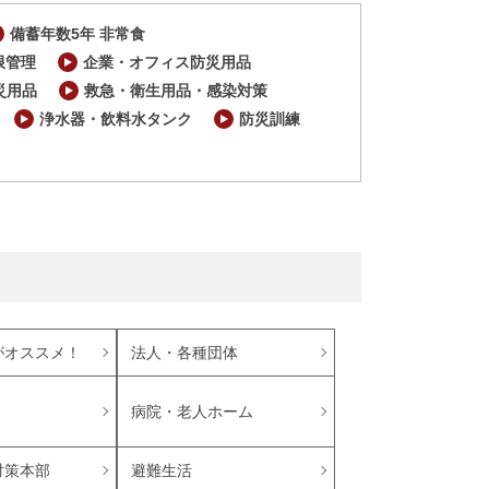
備蓄年数5年 非常食
限管理
企業・オフィス防災用品
災用品
救急・衛生用品・感染対策
浄水器・飲料水タンク
防災訓練
がオススメ！
法人・各種団体
病院・老人ホーム
避難生活
対策本部