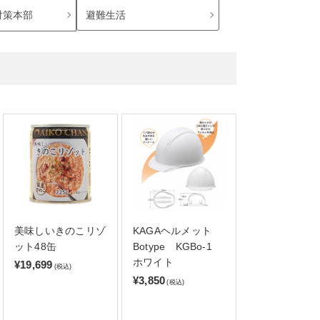
避難生活
対策本部
美味しいきのこリゾ
KAGAヘルメット
ット48缶
Botype KGBo-1
ホワイト
¥19,699
(税込)
¥3,850
(税込)