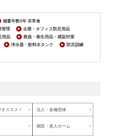
備蓄年数5年 非常食
限管理
企業・オフィス防災用品
災用品
救急・衛生用品・感染対策
浄水器・飲料水タンク
防災訓練
がオススメ！
法人・各種団体
病院・老人ホーム