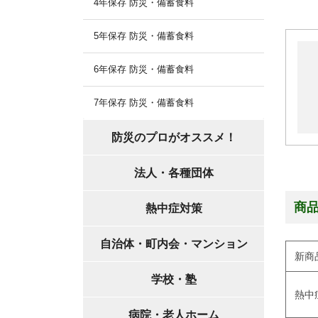
4年保存 防災・備蓄食料
5年保存 防災・備蓄食料
6年保存 防災・備蓄食料
7年保存 防災・備蓄食料
防災のプロがオススメ！
法人・各種団体
商
熱中症対策
自治体・町内会・マンション
新商
学校・塾
熱中
病院・老人ホーム