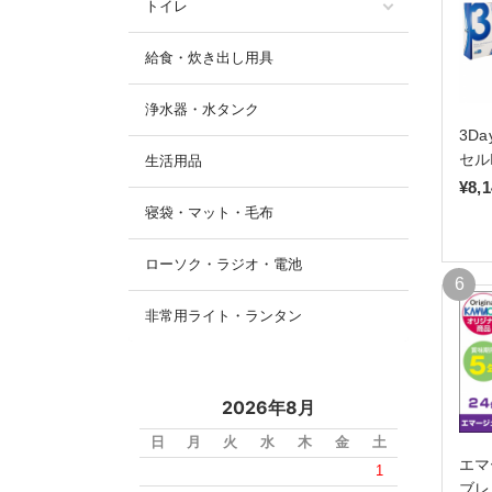
トイレ
給食・炊き出し用具
浄水器・水タンク
3D
セル
生活用品
¥8,
寝袋・マット・毛布
ローソク・ラジオ・電池
非常用ライト・ランタン
2026年8月
日
月
火
水
木
金
土
エマ
1
ブレ