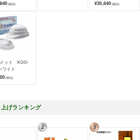
,640
¥35,640
(税込)
(税込)
メット KGO-
ホワイト
500
(税込)
り上げランキング