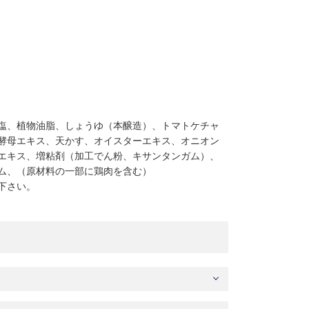
塩、植物油脂、しょうゆ（本醸造）、トマトケチャ
酵母エキス、天かす、オイスターエキス、オニオン
エキス、増粘剤（加工でん粉、キサンタンガム）、
ム、（原材料の一部に鶏肉を含む）
下さい。