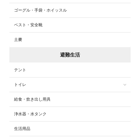
ゴーグル・手袋・ホイッスル
ベスト・安全靴
土嚢
避難生活
テント
トイレ
給食・炊き出し用具
浄水器・水タンク
生活用品