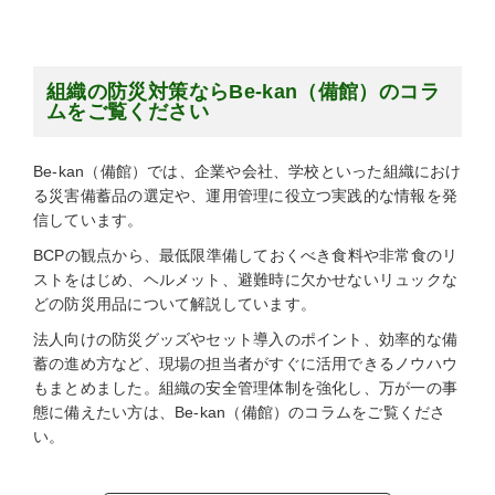
組織の防災対策ならBe-kan（備館）のコラ
ムをご覧ください
Be-kan（備館）では、企業や会社、学校といった組織におけ
る災害備蓄品の選定や、運用管理に役立つ実践的な情報を発
信しています。
BCPの観点から、最低限準備しておくべき食料や非常食のリ
ストをはじめ、ヘルメット、避難時に欠かせないリュックな
どの防災用品について解説しています。
法人向けの防災グッズやセット導入のポイント、効率的な備
蓄の進め方など、現場の担当者がすぐに活用できるノウハウ
もまとめました。組織の安全管理体制を強化し、万が一の事
態に備えたい方は、Be-kan（備館）のコラムをご覧くださ
い。