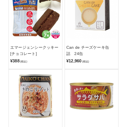
エマージェンシークッキー
Can de チーズケーキ缶
[チョコレート]
詰 24缶
¥388
¥12,960
(税込)
(税込)