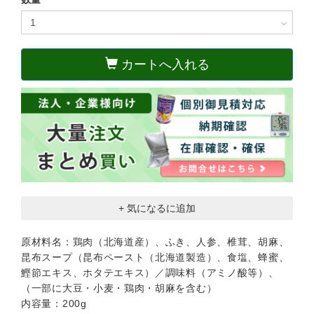
カートへ入れる
+ 気になるに追加
原材料名：鶏肉（北海道産）、ふき、人参、椎茸、胡麻、
昆布スープ（昆布ペースト（北海道製造）、食塩、蜂蜜、
鰹節エキス、ホタテエキス）／調味料（アミノ酸等）、
（一部に大豆・小麦・鶏肉・胡麻を含む）
内容量：200g