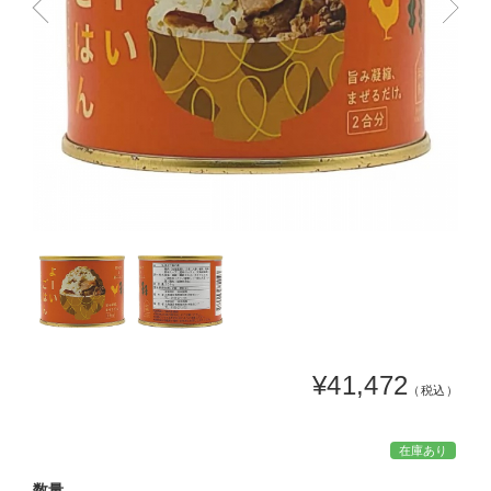
¥41,472
（税込）
在庫あり
数量