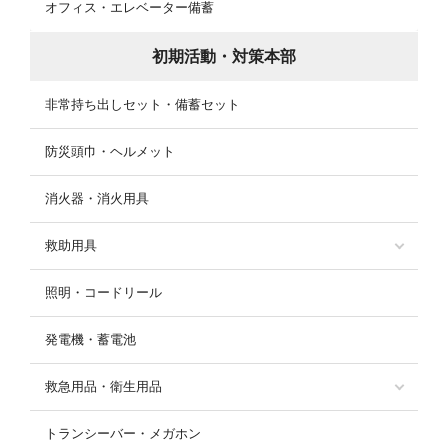
オフィス・エレベーター備蓄
初期活動・対策本部
非常持ち出しセット・備蓄セット
防災頭巾・ヘルメット
消火器・消火用具
救助用具
照明・コードリール
発電機・蓄電池
救急用品・衛生用品
トランシーバー・メガホン