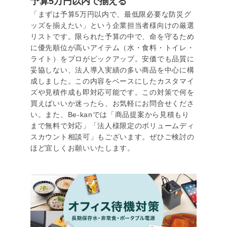
予算5万円以内で揃える
「まずは予算5万円以内で、最低限必要な防災グ
ッズを揃えたい」という企業担当者様向けの厳選
リストです。限られた予算の中で、命を守るため
に優先順位が高いアイテム（水・食料・トイレ・
ライト）をプロがピックアップ。安価でも品質に
妥協しない、法人導入実績の多い商品を中心に構
成しました。この内容をベースにしたカスタマイ
ズや見積作成も即対応可能です。この対策で何を
買えばいいか迷ったら、お気軽にお問合せくださ
い。また、Be-kanでは「商品提案から見積もり
まで無料で対応」「法人様限定のボリュームディ
スカウント相談可」もございます。ぜひご検討の
ほど宜しくお願いいたします。