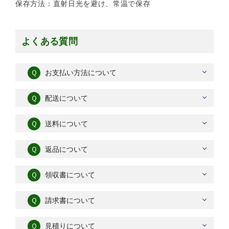
保存方法：直射日光を避け、常温で保存
よくある質問
Ｑ
お支払い方法について
Ｑ
配送について
Ｑ
送料について
Ｑ
返品について
Ｑ
領収書について
Ｑ
請求書について
Ｑ
見積りについて