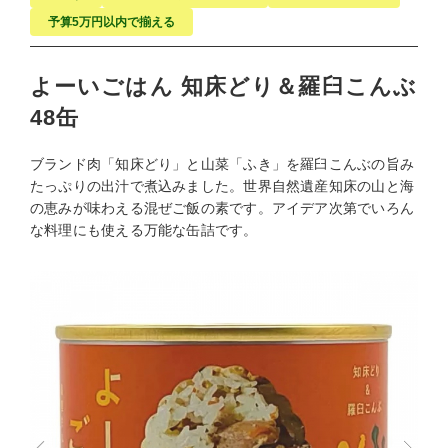
予算5万円以内で揃える
よーいごはん 知床どり＆羅臼こんぶ
48缶
ブランド肉「知床どり」と山菜「ふき」を羅臼こんぶの旨み
たっぷりの出汁で煮込みました。世界自然遺産知床の山と海
の恵みが味わえる混ぜご飯の素です。アイデア次第でいろん
な料理にも使える万能な缶詰です。