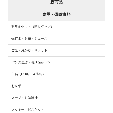
新商品
防災・備蓄食料
非常食セット（防災グッズ）
保存水・お茶・ジュース
ご飯・おかゆ・リゾット
パンの缶詰・長期保存パン
缶詰（EO缶・４号缶）
おかず
スープ・お味噌汁
クッキー・ビスケット