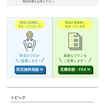
商品到着をお待ち下さい。
商品が具体的に
商品が具体的に
決まっていない方
決まっている方
防災のプロが
最適なプランを
ご提案します！
ご提案します！
防災無料相談
見積依頼・FAX
トピック