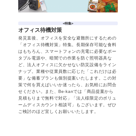
<特集>
オフィス待機対策
発災直後、オフィスを安全な避難所にするための
「オフィス待機対策」特集。長期保存可能な食料
はもちろん、スマートフォンの充電に必要なポー
タブル電源や、暗闇での作業を防ぐ照明器具な
ど、法人オフィスに欠かせない防災設備をライン
ナップ。業種や従業員数に応じた「これだけは必
要」な備蓄プランも個別提案いたします。この対
策で何を買えばいいか迷ったら、お気軽にお問合
せください。また、Be-kanでは「商品提案から
見積もりまで無料で対応」「法人様限定のボリュ
ームディスカウント相談可」もございます。ぜひ
ご検討のほど宜しくお願いいたします。