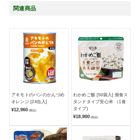
関連商品
アキモトのパンのかんづめ
わかめご飯 [50袋入] 個食ス
オレンジ [24缶入]
タンドタイプ安心米 （1食
タイプ)
¥12,960
(税込)
¥18,900
(税込)