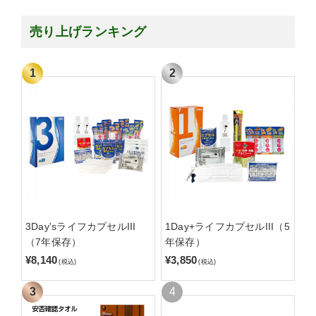
売り上げランキング
3Day'sライフカプセルIII
1Day+ライフカプセルIII（5
（7年保存）
年保存）
¥8,140
¥3,850
(税込)
(税込)