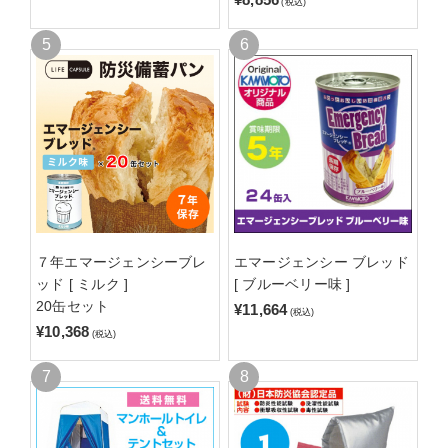
(税込)
７年エマージェンシーブレ
エマージェンシー ブレッド
ッド [ ミルク ]
[ ブルーベリー味 ]
20缶セット
¥11,664
(税込)
¥10,368
(税込)