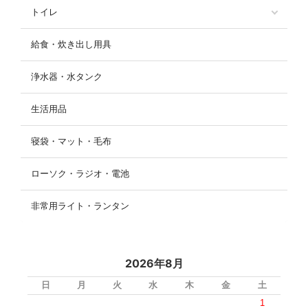
トイレ
給食・炊き出し用具
浄水器・水タンク
生活用品
寝袋・マット・毛布
ローソク・ラジオ・電池
非常用ライト・ランタン
2026年8月
日
月
火
水
木
金
土
1