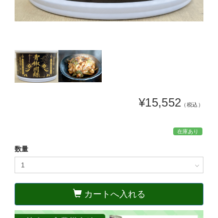
¥15,552
（税込）
在庫あり
数量
カートへ入れる