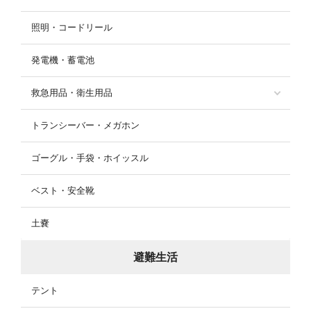
照明・コードリール
発電機・蓄電池
救急用品・衛生用品
トランシーバー・メガホン
ゴーグル・手袋・ホイッスル
ベスト・安全靴
土嚢
避難生活
テント