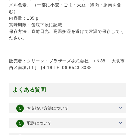
メル色素、 （一部に小麦・ごま・大豆・鶏肉・豚肉を含
む）
内容量：135ｇ
賞味期限：缶底下段に記載
保存方法：直射日光、高温多湿を避けて常温で保存してく
ださい。
販売者：クリーン・ブラザーズ株式会社 +Ｎ88 大阪市
西区南堀江1丁目4-19 TEL06-6543-3088
よくある質問
Ｑ
お支払い方法について
Ｑ
配送について