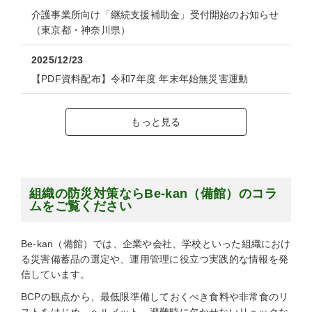
介護事業所向け「継続支援補助金」受付開始のお知らせ
（東京都・神奈川県）
2025/12/23
【PDF資料配布】令和7年度 年末年始無災害運動
もっと見る
組織の防災対策ならBe-kan（備館）のコラ
ムをご覧ください
Be-kan（備館）では、企業や会社、学校といった組織におけ
る災害備蓄品の選定や、運用管理に役立つ実践的な情報を発
信しています。
BCPの観点から、最低限準備しておくべき食料や非常食のリ