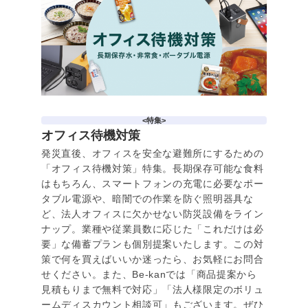
<特集>
オフィス待機対策
発災直後、オフィスを安全な避難所にするための
「オフィス待機対策」特集。長期保存可能な食料
はもちろん、スマートフォンの充電に必要なポー
タブル電源や、暗闇での作業を防ぐ照明器具な
ど、法人オフィスに欠かせない防災設備をライン
ナップ。業種や従業員数に応じた「これだけは必
要」な備蓄プランも個別提案いたします。この対
策で何を買えばいいか迷ったら、お気軽にお問合
せください。また、Be-kanでは「商品提案から
見積もりまで無料で対応」「法人様限定のボリュ
ームディスカウント相談可」もございます。ぜひ