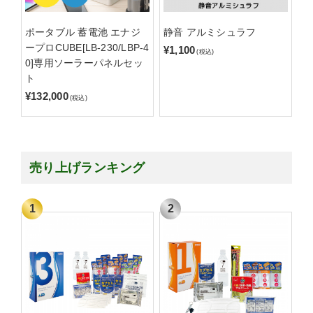
ポータブル 蓄電池 エナジ
静音 アルミシュラフ
ープロCUBE[LB-230/LBP-4
¥1,100
(税込)
0]専用ソーラーパネルセッ
ト
¥132,000
(税込)
売り上げランキング