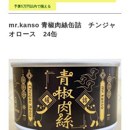
予算5万円以内で揃える
mr.kanso 青椒肉絲缶詰 チンジャ
オロース 24缶