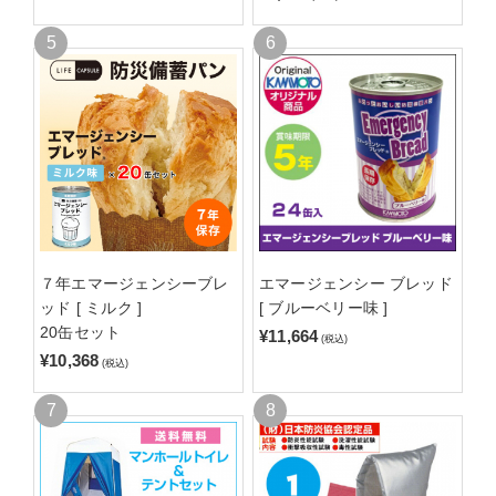
７年エマージェンシーブレ
エマージェンシー ブレッド
ッド [ ミルク ]
[ ブルーベリー味 ]
20缶セット
¥11,664
(税込)
¥10,368
(税込)