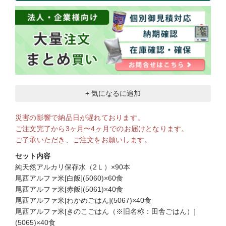
+ 気になるに追加
災害の影響で納品日が遅れております。
ご注文完了から3ヶ月〜4ヶ月でのお届けとなります。
ご了承いただき、ご注文をお願いします。
セット内容
純天然アルカリ保存水（2Ｌ）×90本
尾西アルファ米[白飯](5060)×60食
尾西アルファ米[赤飯](5061)×40食
尾西アルファ米[わかめごはん](5067)×40食
尾西アルファ米[きのこごはん（※旧名称：田舎ごはん）]
(5065)×40食