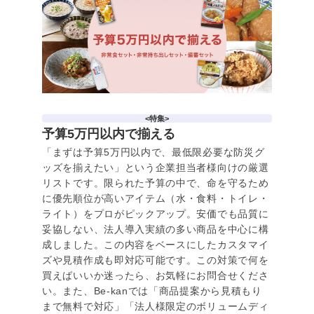
<特集>
予算5万円以内で揃える
「まずは予算5万円以内で、最低限必要な防災グ
ッズを揃えたい」という企業担当者様向けの厳選
リストです。限られた予算の中で、命を守るため
に優先順位が高いアイテム（水・食料・トイレ・
ライト）をプロがピックアップ。安価でも品質に
妥協しない、法人導入実績の多い商品を中心に構
成しました。この内容をベースにしたカスタマイ
ズや見積作成も即対応可能です。この対策で何を
買えばいいか迷ったら、お気軽にお問合せくださ
い。また、Be-kanでは「商品提案から見積もり
まで無料で対応」「法人様限定のボリュームディ