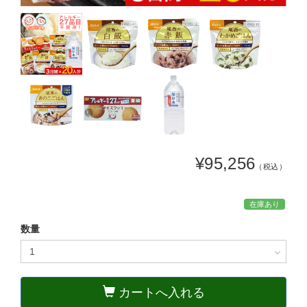
¥95,256
（税込）
在庫あり
数量
カートへ入れる