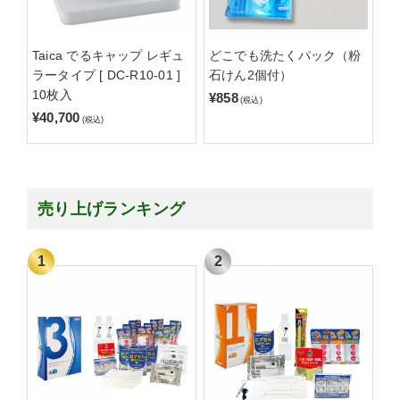
Taica でるキャップ レギュ
どこでも洗たくパック（粉
ラータイプ [ DC-R10-01 ]
石けん2個付）
10枚入
¥858
(税込)
¥40,700
(税込)
売り上げランキング