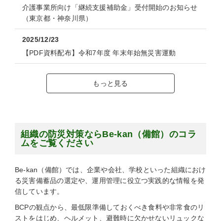
介護事業所向け「継続支援補助金」受付開始のお知らせ
（東京都・神奈川県）
2025/12/23
【PDF資料配布】令和7年度 年末年始無災害運動
もっと見る
組織の防災対策ならBe-kan（備館）のコラ
ムをご覧ください
Be-kan（備館）では、企業や会社、学校といった組織におけ
る災害備蓄品の選定や、運用管理に役立つ実践的な情報を発
信しています。
BCPの観点から、最低限準備しておくべき食料や非常食のリ
ストをはじめ、ヘルメット、避難時に欠かせないリュックな