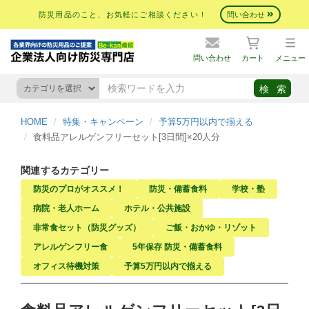
防災用品のこと、お気軽にご相談ください！
問い合わせ
問い合わせ
カート
メニュー
HOME
特集・キャンペーン
予算5万円以内で揃える
食料品アレルゲンフリーセット[3日間]×20人分
関連するカテゴリー
防災のプロがオススメ！
防災・備蓄食料
学校・塾
病院・老人ホーム
ホテル・公共施設
非常食セット（防災グッズ）
ご飯・おかゆ・リゾット
アレルゲンフリー食
5年保存 防災・備蓄食料
オフィス待機対策
予算5万円以内で揃える