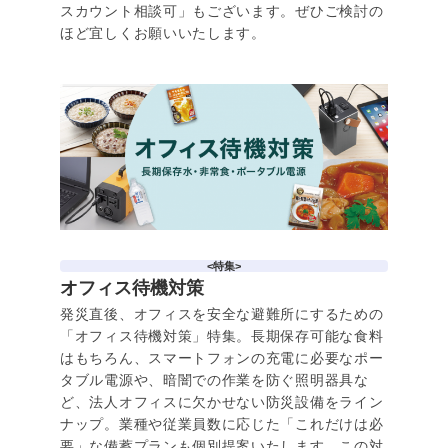
スカウント相談可」もございます。ぜひご検討の
ほど宜しくお願いいたします。
<特集>
オフィス待機対策
発災直後、オフィスを安全な避難所にするための
「オフィス待機対策」特集。長期保存可能な食料
はもちろん、スマートフォンの充電に必要なポー
タブル電源や、暗闇での作業を防ぐ照明器具な
ど、法人オフィスに欠かせない防災設備をライン
ナップ。業種や従業員数に応じた「これだけは必
要」な備蓄プランも個別提案いたします。この対