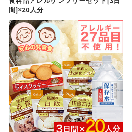
食料品アレルゲンフリーセット[3日
間]×20人分