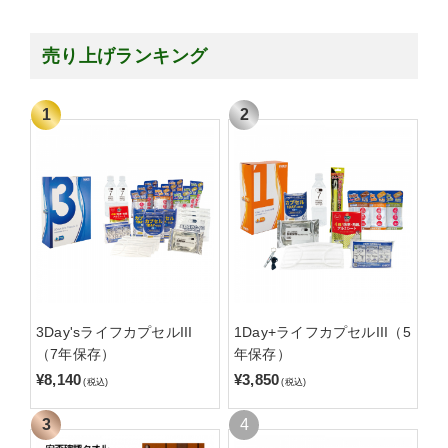
売り上げランキング
3Day'sライフカプセルIII
1Day+ライフカプセルIII（5
（7年保存）
年保存）
¥8,140
¥3,850
(税込)
(税込)