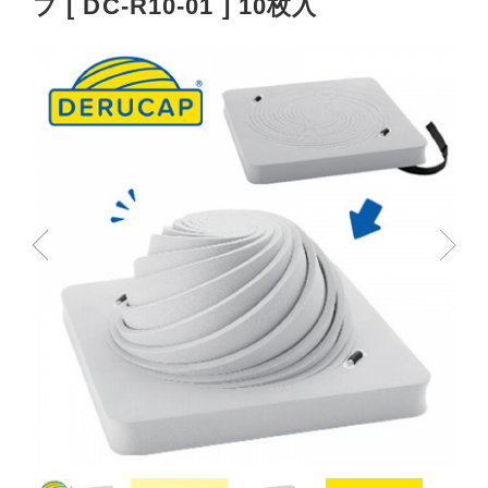
プ [ DC-R10-01 ] 10枚入