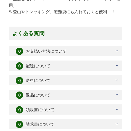
用）
※登山やトレッキング、避難袋にも入れておくと便利！！
よくある質問
Ｑ
お支払い方法について
Ｑ
配送について
Ｑ
送料について
Ｑ
返品について
Ｑ
領収書について
Ｑ
請求書について