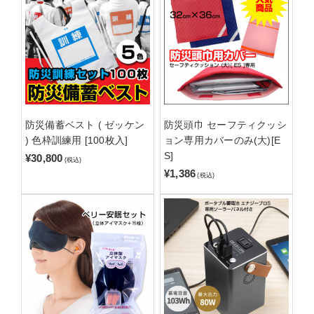
防災備蓄ベスト ( ゼッケン
防災頭巾 セーフティクッシ
) 色枠訓練用 [100枚入]
ョン専用カバーのみ(大)[E
S]
¥30,800
(税込)
¥1,386
(税込)