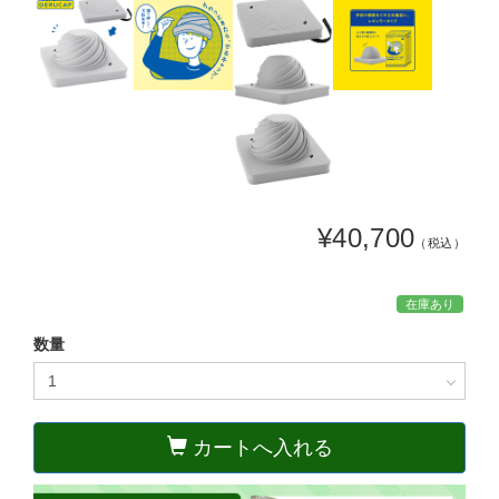
¥40,700
（税込）
在庫あり
数量
カートへ入れる