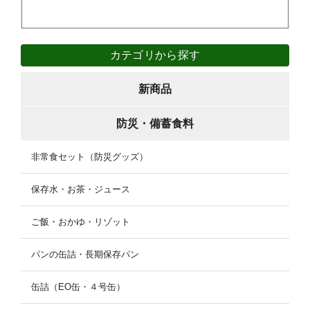
カテゴリから探す
新商品
防災・備蓄食料
非常食セット（防災グッズ）
保存水・お茶・ジュース
ご飯・おかゆ・リゾット
パンの缶詰・長期保存パン
缶詰（EO缶・４号缶）