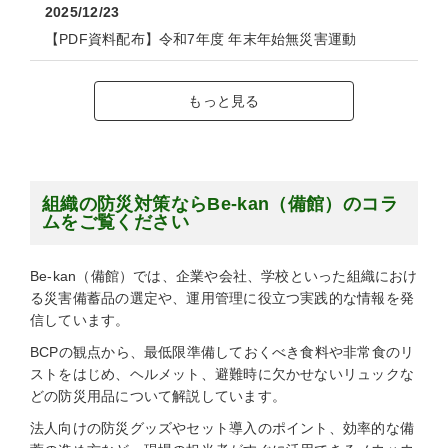
2025/12/23
【PDF資料配布】令和7年度 年末年始無災害運動
もっと見る
組織の防災対策ならBe-kan（備館）のコラ
ムをご覧ください
Be-kan（備館）では、企業や会社、学校といった組織におけ
る災害備蓄品の選定や、運用管理に役立つ実践的な情報を発
信しています。
BCPの観点から、最低限準備しておくべき食料や非常食のリ
ストをはじめ、ヘルメット、避難時に欠かせないリュックな
どの防災用品について解説しています。
法人向けの防災グッズやセット導入のポイント、効率的な備