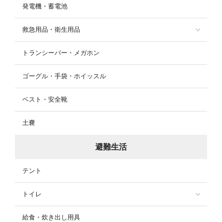
発電機・蓄電池
救急用品・衛生用品
トランシーバー・メガホン
ゴーグル・手袋・ホイッスル
ベスト・安全靴
土嚢
避難生活
テント
トイレ
給食・炊き出し用具