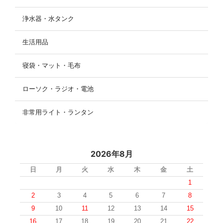
浄水器・水タンク
生活用品
寝袋・マット・毛布
ローソク・ラジオ・電池
非常用ライト・ランタン
2026年8月
日
月
火
水
木
金
土
1
2
3
4
5
6
7
8
9
10
11
12
13
14
15
16
17
18
19
20
21
22