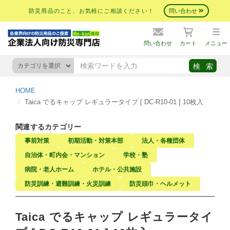
防災用品のこと、お気軽にご相談ください！
問い合わせ
問い合わせ
カート
メニュー
HOME
Taica でるキャップ レギュラータイプ [ DC-R10-01 ] 10枚入
関連するカテゴリー
事前対策
初期活動・対策本部
法人・各種団体
自治体・町内会・マンション
学校・塾
病院・老人ホーム
ホテル・公共施設
防災訓練・避難訓練・火災訓練
防災頭巾・ヘルメット
Taica でるキャップ レギュラータイ