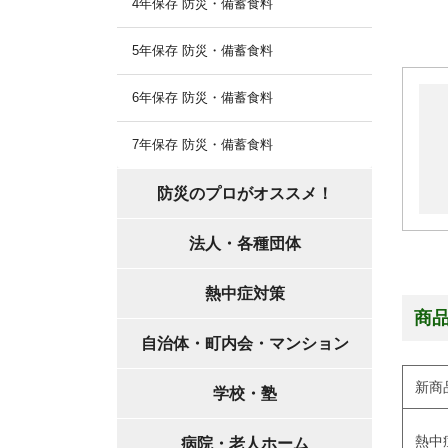
4年保存 防災・備蓄食料
5年保存 防災・備蓄食料
6年保存 防災・備蓄食料
7年保存 防災・備蓄食料
防災のプロがオススメ！
法人・各種団体
熱中症対策
商
自治体・町内会・マンション
新商
学校・塾
熱中
病院・老人ホーム