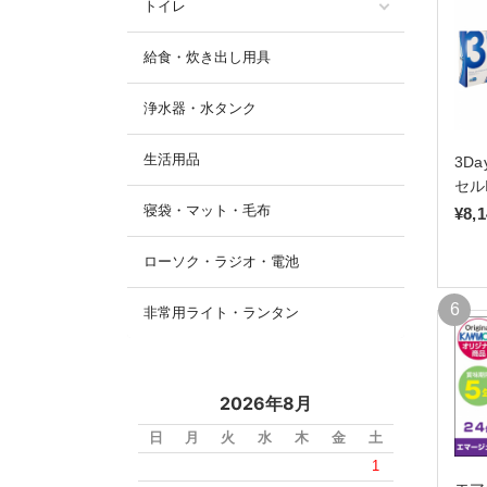
トイレ
給食・炊き出し用具
浄水器・水タンク
生活用品
3D
セル
寝袋・マット・毛布
¥8,
ローソク・ラジオ・電池
非常用ライト・ランタン
2026年8月
日
月
火
水
木
金
土
1