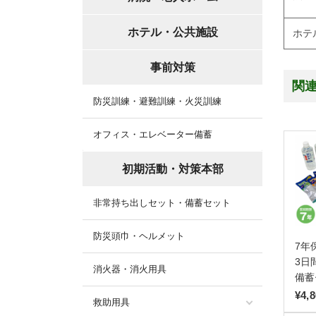
ホテル・公共施設
ホテ
事前対策
関
防災訓練・避難訓練・火災訓練
オフィス・エレベーター備蓄
初期活動・対策本部
非常持ち出しセット・備蓄セット
防災頭巾・ヘルメット
7年
3日
消火器・消火用具
備蓄
¥4,
救助用具