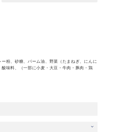
レー粉、砂糖、パーム油、野菜（たまねぎ、にんに
、酸味料、（一部に小麦・大豆・牛肉・豚肉・鶏