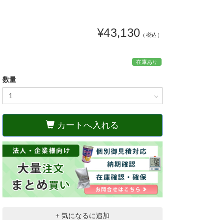
¥43,130
（税込）
在庫あり
数量
カートへ入れる
+ 気になるに追加