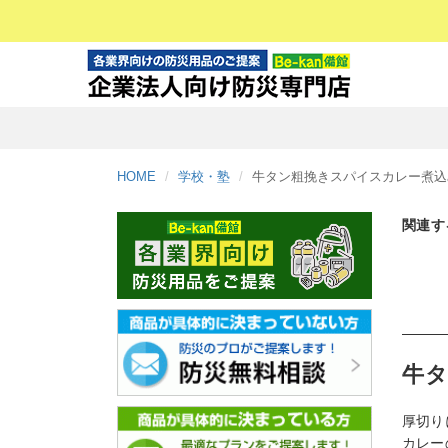
HOME
学校・塾
牛タン粗挽きスパイスカレー煮込み
関連す
牛タ
厚切り
カレー