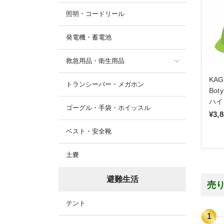
照明・コードリール
発電機・蓄電池
救急用品・衛生用品
KA
トランシーバー・メガホン
Bot
ハイ
ゴーグル・手袋・ホイッスル
¥3,
ベスト・安全靴
土嚢
避難生活
売
テント