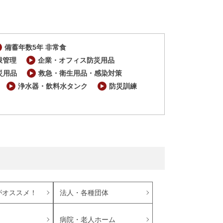
備蓄年数5年 非常食
限管理
企業・オフィス防災用品
災用品
救急・衛生用品・感染対策
浄水器・飲料水タンク
防災訓練
がオススメ！
法人・各種団体
病院・老人ホーム