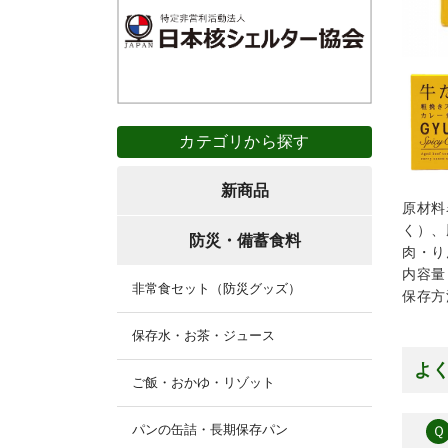
カテゴリから探す
新商品
原材料
く）、
防災・備蓄食料
肉・り
内容量
非常食セット（防災グッズ）
保存
保存水・お茶・ジュース
よ
ご飯・おかゆ・リゾット
パンの缶詰・長期保存パン
Ｑ