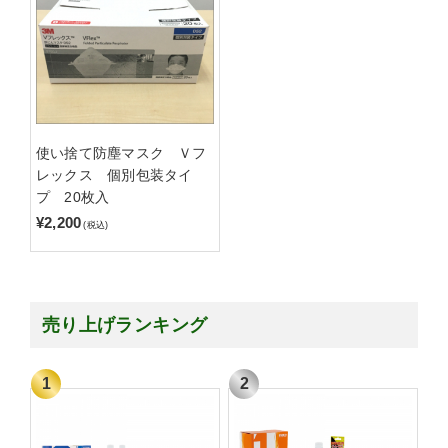
使い捨て防塵マスク Ｖフ
レックス 個別包装タイ
プ 20枚入
¥2,200
(税込)
売り上げランキング