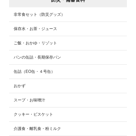
非常食セット（防災グッズ）
保存水・お茶・ジュース
ご飯・おかゆ・リゾット
パンの缶詰・長期保存パン
缶詰（EO缶・４号缶）
おかず
スープ・お味噌汁
クッキー・ビスケット
介護食・離乳食・粉ミルク