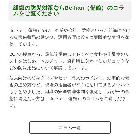
組織の防災対策ならBe-kan（備館）のコラ
ムをご覧ください
Be-kan（備館）では、企業や会社、学校といった組織におけ
る災害備蓄品の選定や、運用管理に役立つ実践的な情報を発
信しています。
BCPの観点から、最低限準備しておくべき食料や非常食のリ
ストをはじめ、ヘルメット、避難時に欠かせないリュックな
どの防災用品について解説しています。
法人向けの防災グッズやセット導入のポイント、効率的な備
蓄の進め方など、現場の担当者がすぐに活用できるノウハウ
もまとめました。組織の安全管理体制を強化し、万が一の事
態に備えたい方は、Be-kan（備館）のコラムをご覧くださ
い。
コラム一覧