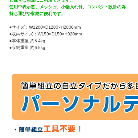
ど様々な用途にご利用できます。
使用中表示窓、メッシュ、小物入れ付。コンパクト設計の為
持ち運びや収納に便利です。
●サイズ：W1200×D1200×H2000mm
●収納サイズ：W150×D150×H920mm
●本体重量:約5.4kg
●収納重量:約6.5kg