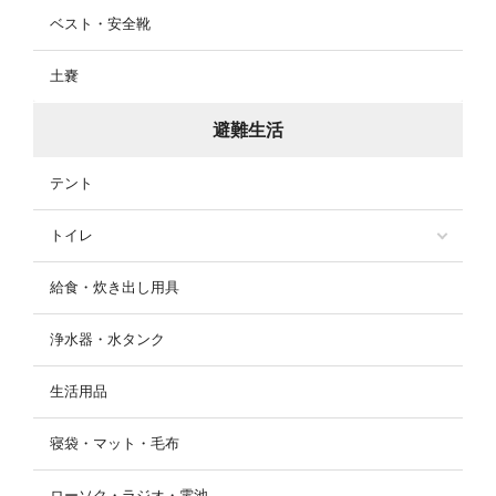
ベスト・安全靴
土嚢
避難生活
テント
トイレ
給食・炊き出し用具
浄水器・水タンク
生活用品
寝袋・マット・毛布
ローソク・ラジオ・電池