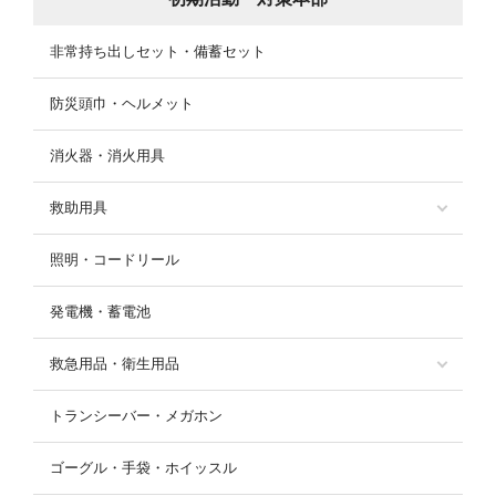
非常持ち出しセット・備蓄セット
防災頭巾・ヘルメット
消火器・消火用具
救助用具
照明・コードリール
発電機・蓄電池
救急用品・衛生用品
トランシーバー・メガホン
ゴーグル・手袋・ホイッスル