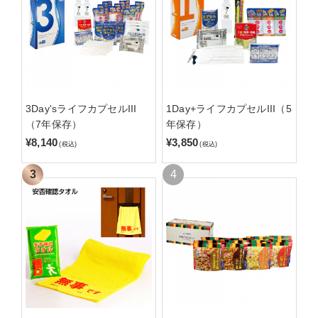
3Day'sライフカプセルIII
1Day+ライフカプセルIII（5
（7年保存）
年保存）
¥8,140
¥3,850
(税込)
(税込)