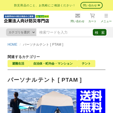
防災用品のこと、お気軽にご相談ください！
問い合わせ
問い合わせ
カート
メニュー
HOME
パーソナルテント [ PTAM ]
関連するカテゴリー
避難生活
自治体・町内会・マンション
テント
パーソナルテント [ PTAM ]