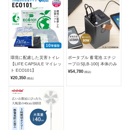
環境に配慮した災害トイレ
ポータブル 蓄電池 エナジ
【LIFE CAPSULE マイレッ
ープロS[LB-100] 本体のみ
ト ECO101】
¥54,780
(税込)
¥20,350
(税込)