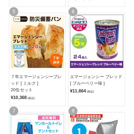
７年エマージェンシーブレ
エマージェンシー ブレッド
ッド [ ミルク ]
[ ブルーベリー味 ]
20缶セット
¥11,664
(税込)
¥10,368
(税込)