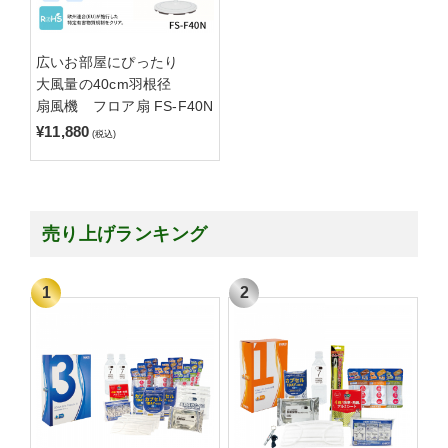
広いお部屋にぴったり
大風量の40cm羽根径
扇風機 フロア扇 FS-F40N
¥11,880
(税込)
売り上げランキング