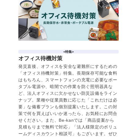
<特集>
オフィス待機対策
発災直後、オフィスを安全な避難所にするための
「オフィス待機対策」特集。長期保存可能な食料
はもちろん、スマートフォンの充電に必要なポー
タブル電源や、暗闇での作業を防ぐ照明器具な
ど、法人オフィスに欠かせない防災設備をライン
ナップ。業種や従業員数に応じた「これだけは必
要」な備蓄プランも個別提案いたします。この対
策で何を買えばいいか迷ったら、お気軽にお問合
せください。また、Be-kanでは「商品提案から
見積もりまで無料で対応」「法人様限定のボリュ
ームディスカウント相談可」もございます。ぜひ