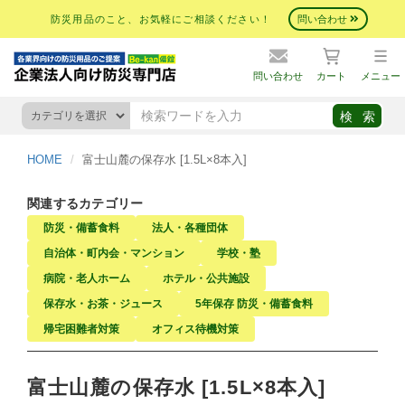
防災用品のこと、お気軽にご相談ください！
問い合わせ
問い合わせ
カート
メニュー
HOME
富士山麓の保存水 [1.5L×8本入]
関連するカテゴリー
防災・備蓄食料
法人・各種団体
自治体・町内会・マンション
学校・塾
病院・老人ホーム
ホテル・公共施設
保存水・お茶・ジュース
5年保存 防災・備蓄食料
帰宅困難者対策
オフィス待機対策
富士山麓の保存水 [1.5L×8本入]