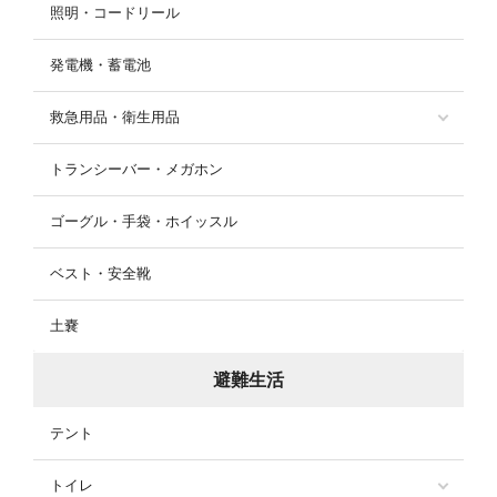
照明・コードリール
発電機・蓄電池
救急用品・衛生用品
トランシーバー・メガホン
ゴーグル・手袋・ホイッスル
ベスト・安全靴
土嚢
避難生活
テント
トイレ