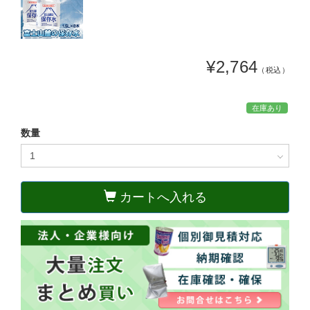
¥2,764
（税込）
在庫あり
数量
カートへ入れる