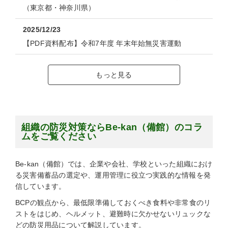
（東京都・神奈川県）
2025/12/23
【PDF資料配布】令和7年度 年末年始無災害運動
もっと見る
組織の防災対策ならBe-kan（備館）のコラ
ムをご覧ください
Be-kan（備館）では、企業や会社、学校といった組織におけ
る災害備蓄品の選定や、運用管理に役立つ実践的な情報を発
信しています。
BCPの観点から、最低限準備しておくべき食料や非常食のリ
ストをはじめ、ヘルメット、避難時に欠かせないリュックな
どの防災用品について解説しています。