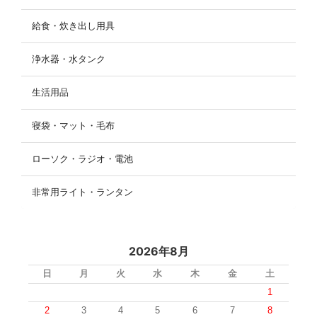
給食・炊き出し用具
浄水器・水タンク
生活用品
寝袋・マット・毛布
ローソク・ラジオ・電池
非常用ライト・ランタン
2026年8月
日
月
火
水
木
金
土
1
2
3
4
5
6
7
8