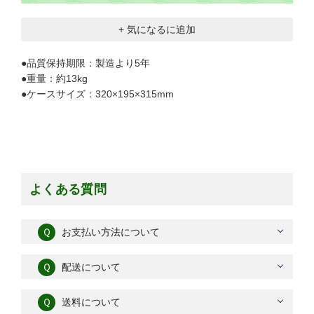
+ 気になるに追加
●品質保持期限：製造より5年
●重量：約13kg
●ケースサイズ：320×195×315mm
よくある質問
Ｑ
お支払い方法について
Ｑ
配送について
Ｑ
送料について