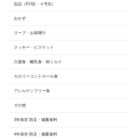
缶詰（EO缶・４号缶）
おかず
スープ・お味噌汁
クッキー・ビスケット
介護食・離乳食・粉ミルク
カロリーコントロール食
アレルゲンフリー食
その他
3年保存 防災・備蓄食料
4年保存 防災・備蓄食料