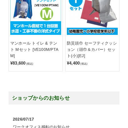
マンホール トイレ & テン
防災頭巾 セーフティクッシ
ト Mセット [VE100M/PTA
ョン（頭巾＆カバー）セッ
M]
ト(小)[EJ]
¥83,600
¥4,400
(税込)
(税込)
ショップからのお知らせ
2026/07/17
ワークオフィス移転のお知らせ