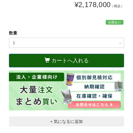
¥2,178,000
（税込）
在庫あり
数量
カートへ入れる
+ 気になるに追加