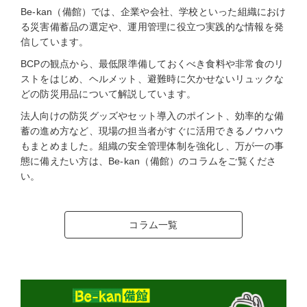
Be-kan（備館）では、企業や会社、学校といった組織におけ
る災害備蓄品の選定や、運用管理に役立つ実践的な情報を発
信しています。
BCPの観点から、最低限準備しておくべき食料や非常食のリ
ストをはじめ、ヘルメット、避難時に欠かせないリュックな
どの防災用品について解説しています。
法人向けの防災グッズやセット導入のポイント、効率的な備
蓄の進め方など、現場の担当者がすぐに活用できるノウハウ
もまとめました。組織の安全管理体制を強化し、万が一の事
態に備えたい方は、Be-kan（備館）のコラムをご覧くださ
い。
コラム一覧