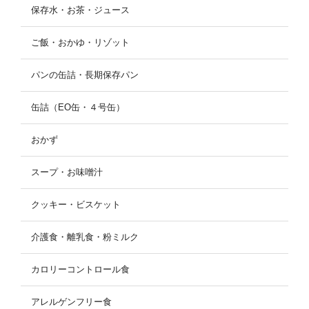
保存水・お茶・ジュース
ご飯・おかゆ・リゾット
パンの缶詰・長期保存パン
缶詰（EO缶・４号缶）
おかず
スープ・お味噌汁
クッキー・ビスケット
介護食・離乳食・粉ミルク
カロリーコントロール食
アレルゲンフリー食