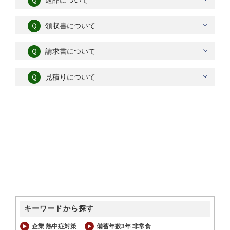
Ｑ
返品について
Ｑ
領収書について
Ｑ
請求書について
Ｑ
見積りについて
キーワードから探す
企業 熱中症対策
備蓄年数3年 非常食