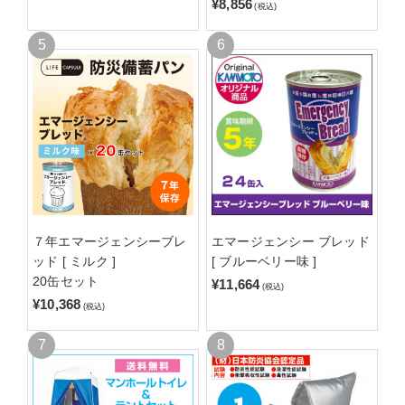
¥8,856
(税込)
７年エマージェンシーブレ
エマージェンシー ブレッド
ッド [ ミルク ]
[ ブルーベリー味 ]
20缶セット
¥11,664
(税込)
¥10,368
(税込)