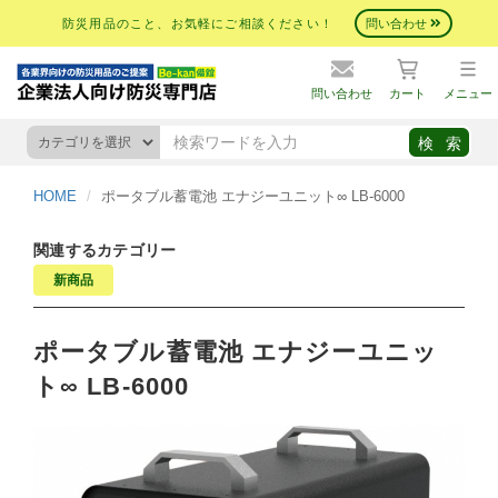
防災用品のこと、お気軽にご相談ください！
問い合わせ
問い合わせ
カート
メニュー
HOME
ポータブル蓄電池 エナジーユニット∞ LB-6000
関連するカテゴリー
新商品
ポータブル蓄電池 エナジーユニッ
ト∞ LB-6000