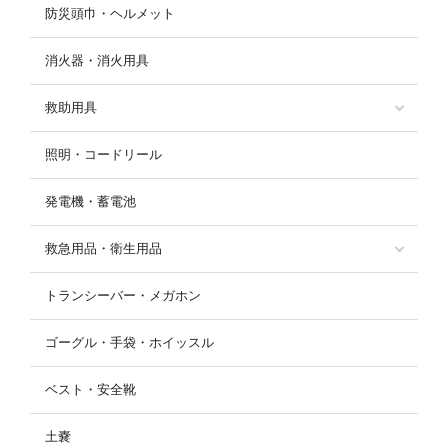
防災頭巾・ヘルメット
消火器・消火用具
救助用具
照明・コードリール
発電機・蓄電池
救急用品・衛生用品
トランシーバー・メガホン
ゴーグル・手袋・ホイッスル
ベスト・安全靴
土嚢