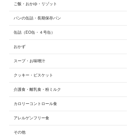
ご飯・おかゆ・リゾット
パンの缶詰・長期保存パン
缶詰（EO缶・４号缶）
おかず
スープ・お味噌汁
クッキー・ビスケット
介護食・離乳食・粉ミルク
カロリーコントロール食
アレルゲンフリー食
その他