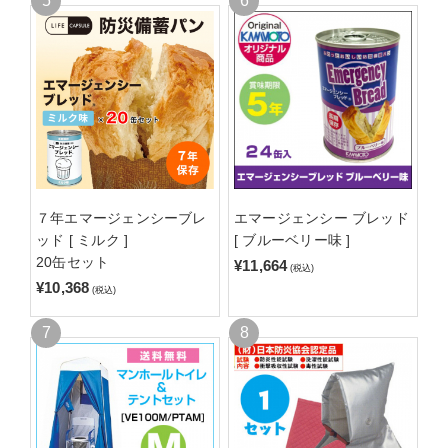
７年エマージェンシーブレ
エマージェンシー ブレッド
ッド [ ミルク ]
[ ブルーベリー味 ]
20缶セット
¥11,664
(税込)
¥10,368
(税込)