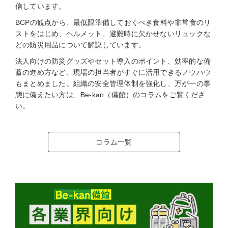
信しています。
BCPの観点から、最低限準備しておくべき食料や非常食のリ
ストをはじめ、ヘルメット、避難時に欠かせないリュックな
どの防災用品について解説しています。
法人向けの防災グッズやセット導入のポイント、効率的な備
蓄の進め方など、現場の担当者がすぐに活用できるノウハウ
もまとめました。組織の安全管理体制を強化し、万が一の事
態に備えたい方は、Be-kan（備館）のコラムをご覧くださ
い。
コラム一覧