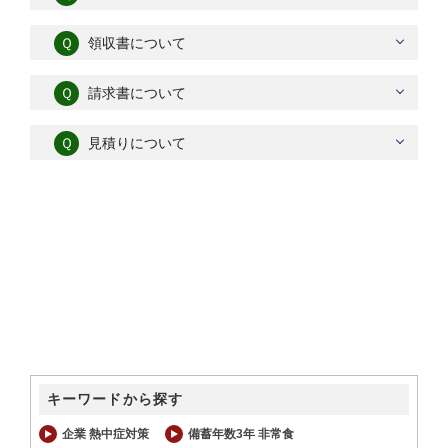
Ｑ
領収書について
Ｑ
請求書について
Ｑ
見積りについて
キーワードから探す
企業 熱中症対策
備蓄年数3年 非常食