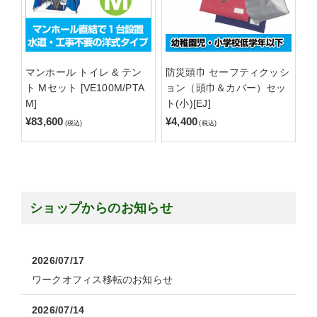
マンホール トイレ & テン
防災頭巾 セーフティクッシ
ト Mセット [VE100M/PTA
ョン（頭巾＆カバー）セッ
M]
ト(小)[EJ]
¥83,600
¥4,400
(税込)
(税込)
ショップからのお知らせ
2026/07/17
ワークオフィス移転のお知らせ
2026/07/14