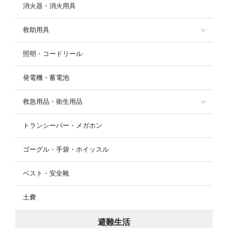
消火器・消火用具
救助用具
照明・コードリール
発電機・蓄電池
救急用品・衛生用品
トランシーバー・メガホン
ゴーグル・手袋・ホイッスル
ベスト・安全靴
土嚢
避難生活