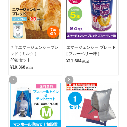
７年エマージェンシーブレ
エマージェンシー ブレッド
ッド [ ミルク ]
[ ブルーベリー味 ]
20缶セット
¥11,664
(税込)
¥10,368
(税込)