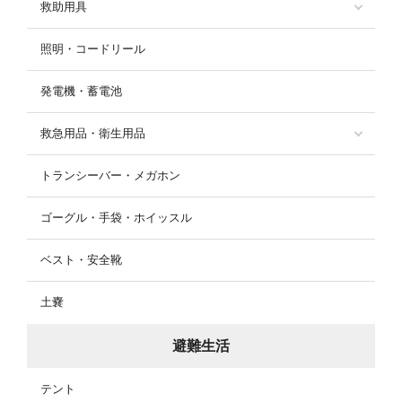
救助用具
照明・コードリール
発電機・蓄電池
救急用品・衛生用品
トランシーバー・メガホン
ゴーグル・手袋・ホイッスル
ベスト・安全靴
土嚢
避難生活
テント