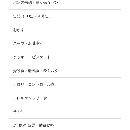
パンの缶詰・長期保存パン
缶詰（EO缶・４号缶）
おかず
スープ・お味噌汁
クッキー・ビスケット
介護食・離乳食・粉ミルク
カロリーコントロール食
アレルゲンフリー食
その他
3年保存 防災・備蓄食料