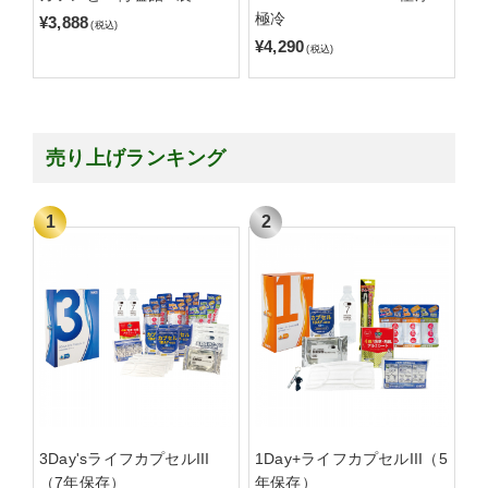
極冷
¥3,888
(税込)
¥4,290
(税込)
売り上げランキング
3Day'sライフカプセルIII
1Day+ライフカプセルIII（5
（7年保存）
年保存）