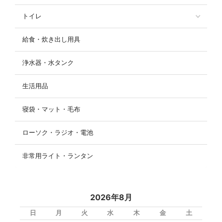
トイレ
給食・炊き出し用具
浄水器・水タンク
生活用品
寝袋・マット・毛布
ローソク・ラジオ・電池
非常用ライト・ランタン
2026年8月
日
月
火
水
木
金
土