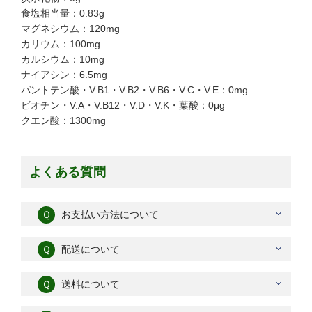
食塩相当量：0.83g
マグネシウム：120mg
カリウム：100mg
カルシウム：10mg
ナイアシン：6.5mg
パントテン酸・V.B1・V.B2・V.B6・V.C・V.E：0mg
ビオチン・V.A・V.B12・V.D・V.K・葉酸：0μg
クエン酸：1300mg
よくある質問
Ｑ
お支払い方法について
Ｑ
配送について
Ｑ
送料について