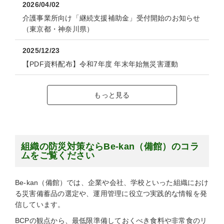
2026/04/02
介護事業所向け「継続支援補助金」受付開始のお知らせ
（東京都・神奈川県）
2025/12/23
【PDF資料配布】令和7年度 年末年始無災害運動
もっと見る
組織の防災対策ならBe-kan（備館）のコラ
ムをご覧ください
Be-kan（備館）では、企業や会社、学校といった組織におけ
る災害備蓄品の選定や、運用管理に役立つ実践的な情報を発
信しています。
BCPの観点から、最低限準備しておくべき食料や非常食のリ