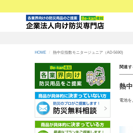
HOME
熱中症指数モニタージュニア（AD-5690)
関連す
熱中
電池を