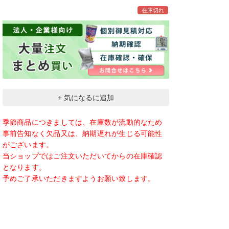
在庫切れ
+ 気になるに追加
季節商品につきましては、在庫数が流動的なため
事前告知なく欠品又は、納期遅れが生じる可能性
がございます。
当ショップではご注文いただいてからの在庫確認
となります。
予めご了承いただきますようお願い致します。