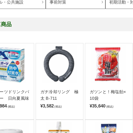
ル・公共施設
事前対策
初期活動・
連商品
ーツドリンクパ
ガチ冷却リング 極
ガツンと！梅塩飴×
ー 日向夏風味
太 B-711
10袋
,984
¥3,582
¥35,640
(税込)
(税込)
(税込)