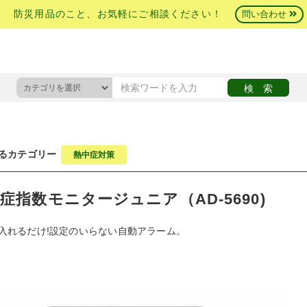
防災用品のこと、お気軽にご相談ください！
問い合わせ
るカテゴリー
熱中症対策
症指数モニタージュニア（AD-5690)
入れるだけ!設定のいらない自動アラーム。