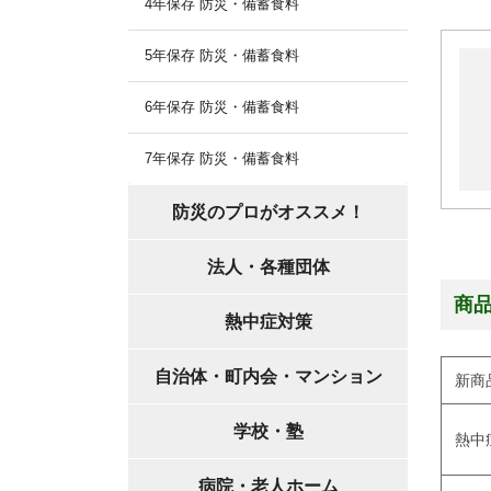
4年保存 防災・備蓄食料
5年保存 防災・備蓄食料
6年保存 防災・備蓄食料
7年保存 防災・備蓄食料
防災のプロがオススメ！
法人・各種団体
商
熱中症対策
自治体・町内会・マンション
新商
学校・塾
熱中
病院・老人ホーム