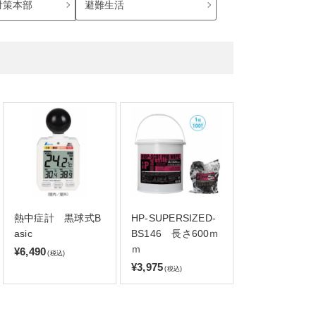
避難生活
対策本部
熱中症計 黒球式B
HP-SUPERSIZED-
asic
BS146 長さ600ｍ
ｍ
¥6,490
(税込)
¥3,975
(税込)