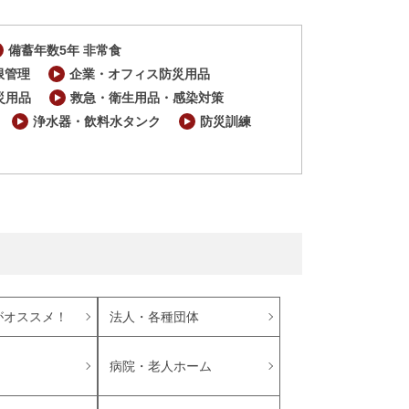
備蓄年数5年 非常食
限管理
企業・オフィス防災用品
災用品
救急・衛生用品・感染対策
浄水器・飲料水タンク
防災訓練
がオススメ！
法人・各種団体
病院・老人ホーム