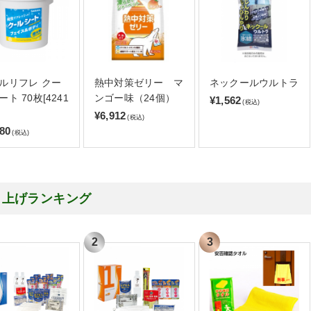
ルリフレ クー
熱中対策ゼリー マ
ネックールウルトラ
ト 70枚[4241
ンゴー味（24個）
¥1,562
(税込)
¥6,912
(税込)
080
(税込)
り上げランキング