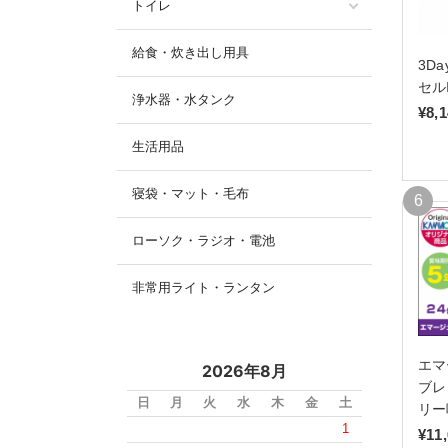
トイレ
給食・炊き出し用具
3D
セル
浄水器・水タンク
¥8,
生活用品
寝袋・マット・毛布
ローソク・ラジオ・電池
非常用ライト・ランタン
エマ
2026年8月
ブレ
日
月
火
水
木
金
土
リー
1
¥11