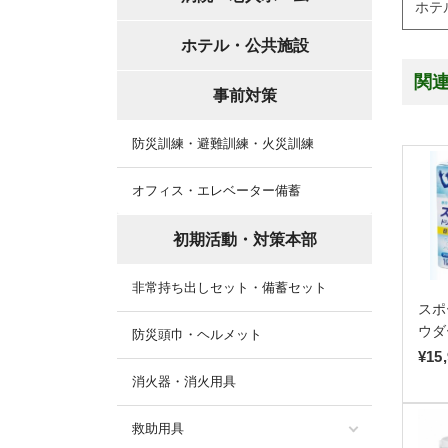
ホテ
ホテル・公共施設
関
事前対策
防災訓練・避難訓練・火災訓練
オフィス・エレベーター備蓄
初期活動・対策本部
非常持ち出しセット・備蓄セット
スポ
ウダ
防災頭巾・ヘルメット
¥15
消火器・消火用具
救助用具