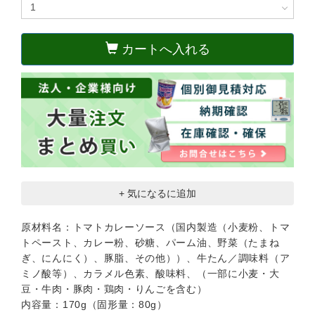
カートへ入れる
+ 気になるに追加
原材料名：トマトカレーソース（国内製造（小麦粉、トマ
トペースト、カレー粉、砂糖、パーム油、野菜（たまね
ぎ、にんにく）、豚脂、その他））、牛たん／調味料（ア
ミノ酸等）、カラメル色素、酸味料、（一部に小麦・大
豆・牛肉・豚肉・鶏肉・りんごを含む）
内容量：170g（固形量：80g）