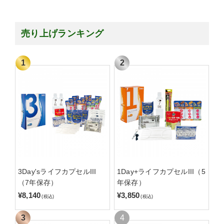
売り上げランキング
3Day'sライフカプセルIII
1Day+ライフカプセルIII（5
（7年保存）
年保存）
¥8,140
¥3,850
(税込)
(税込)