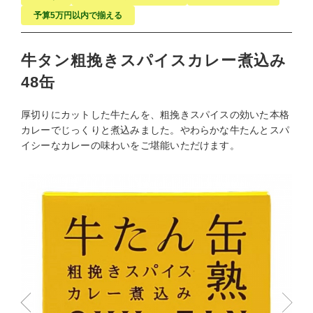
予算5万円以内で揃える
牛タン粗挽きスパイスカレー煮込み
48缶
厚切りにカットした牛たんを、粗挽きスパイスの効いた本格
カレーでじっくりと煮込みました。やわらかな牛たんとスパ
イシーなカレーの味わいをご堪能いただけます。