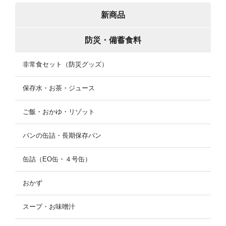
新商品
防災・備蓄食料
非常食セット（防災グッズ）
保存水・お茶・ジュース
ご飯・おかゆ・リゾット
パンの缶詰・長期保存パン
缶詰（EO缶・４号缶）
おかず
スープ・お味噌汁