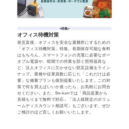
<特集>
オフィス待機対策
発災直後、オフィスを安全な避難所にするための
「オフィス待機対策」特集。長期保存可能な食料
はもちろん、スマートフォンの充電に必要なポー
タブル電源や、暗闇での作業を防ぐ照明器具な
ど、法人オフィスに欠かせない防災設備をライン
ナップ。業種や従業員数に応じた「これだけは必
要」な備蓄プランも個別提案いたします。この対
策で何を買えばいいか迷ったら、お気軽にお問合
せください。また、Be-kanでは「商品提案から
見積もりまで無料で対応」「法人様限定のボリュ
ームディスカウント相談可」もございます。ぜひ
ご検討のほど宜しくお願いいたします。