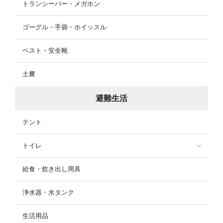
トランシーバー・メガホン
ゴーグル・手袋・ホイッスル
ベスト・安全靴
土嚢
避難生活
テント
トイレ
給食・炊き出し用具
浄水器・水タンク
生活用品