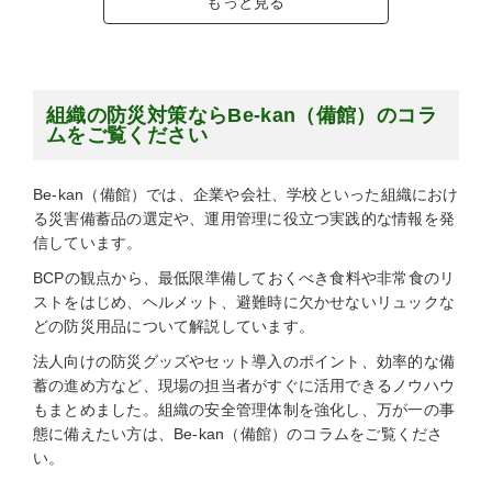
もっと見る
組織の防災対策ならBe-kan（備館）のコラ
ムをご覧ください
Be-kan（備館）では、企業や会社、学校といった組織におけ
る災害備蓄品の選定や、運用管理に役立つ実践的な情報を発
信しています。
BCPの観点から、最低限準備しておくべき食料や非常食のリ
ストをはじめ、ヘルメット、避難時に欠かせないリュックな
どの防災用品について解説しています。
法人向けの防災グッズやセット導入のポイント、効率的な備
蓄の進め方など、現場の担当者がすぐに活用できるノウハウ
もまとめました。組織の安全管理体制を強化し、万が一の事
態に備えたい方は、Be-kan（備館）のコラムをご覧くださ
い。