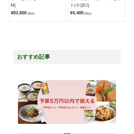
M]
ト(小)[EJ]
¥83,600
¥4,400
(税込)
(税込)
おすすめ記事