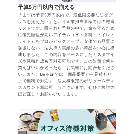
<特集>
予算5万円以内で揃える
「まずは予算5万円以内で、最低限必要な防災グ
ッズを揃えたい」という企業担当者様向けの厳選
リストです。限られた予算の中で、命を守るため
に優先順位が高いアイテム（水・食料・トイレ・
ライト）をプロがピックアップ。安価でも品質に
妥協しない、法人導入実績の多い商品を中心に構
成しました。この内容をベースにしたカスタマイ
ズや見積作成も即対応可能です。この対策で何を
買えばいいか迷ったら、お気軽にお問合せくださ
い。また、Be-kanでは「商品提案から見積もり
まで無料で対応」「法人様限定のボリュームディ
スカウント相談可」もございます。ぜひご検討の
ほど宜しくお願いいたします。