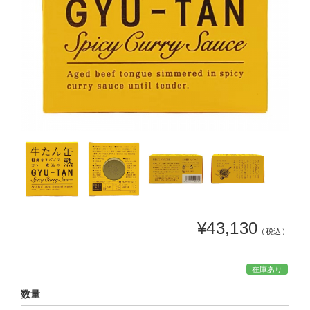
¥43,130
（税込）
在庫あり
数量