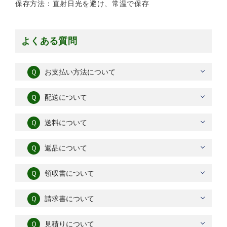
保存方法：直射日光を避け、常温で保存
よくある質問
Ｑ
お支払い方法について
Ｑ
配送について
Ｑ
送料について
Ｑ
返品について
Ｑ
領収書について
Ｑ
請求書について
Ｑ
見積りについて