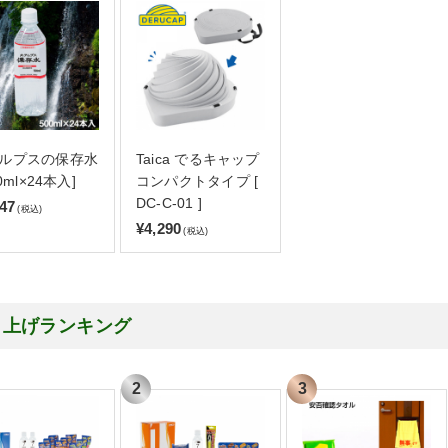
ルプスの保存水
Taica でるキャップ
00ml×24本入]
コンパクトタイプ [
DC-C-01 ]
147
(税込)
¥4,290
(税込)
り上げランキング