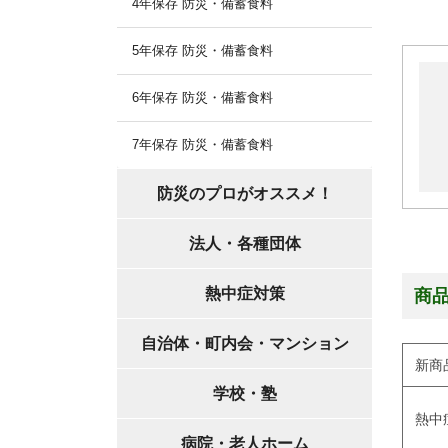
4年保存 防災・備蓄食料
5年保存 防災・備蓄食料
6年保存 防災・備蓄食料
7年保存 防災・備蓄食料
防災のプロがオススメ！
法人・各種団体
熱中症対策
商
自治体・町内会・マンション
新商
学校・塾
熱中
病院・老人ホーム