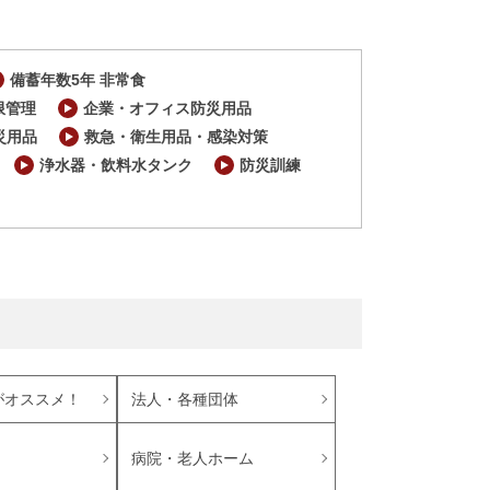
備蓄年数5年 非常食
限管理
企業・オフィス防災用品
災用品
救急・衛生用品・感染対策
浄水器・飲料水タンク
防災訓練
がオススメ！
法人・各種団体
病院・老人ホーム