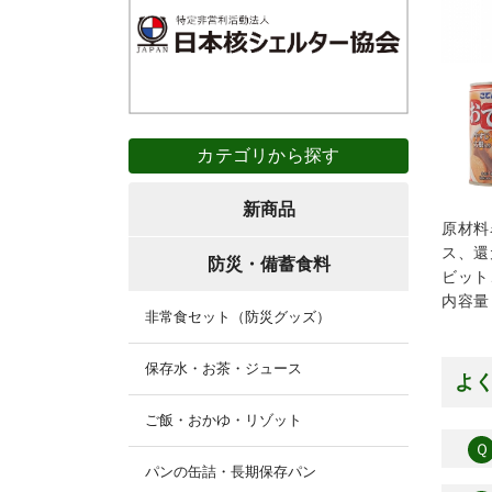
カテゴリから探す
新商品
原材料
ス、還
防災・備蓄食料
ビット
内容量
非常食セット（防災グッズ）
保存水・お茶・ジュース
よ
ご飯・おかゆ・リゾット
Ｑ
パンの缶詰・長期保存パン