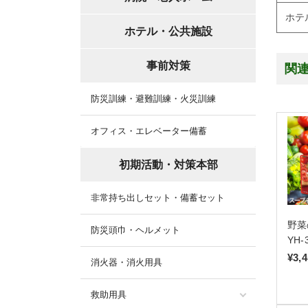
ホテ
ホテル・公共施設
事前対策
関
防災訓練・避難訓練・火災訓練
オフィス・エレベーター備蓄
初期活動・対策本部
非常持ち出しセット・備蓄セット
野菜
防災頭巾・ヘルメット
YH-
¥3,
消火器・消火用具
救助用具