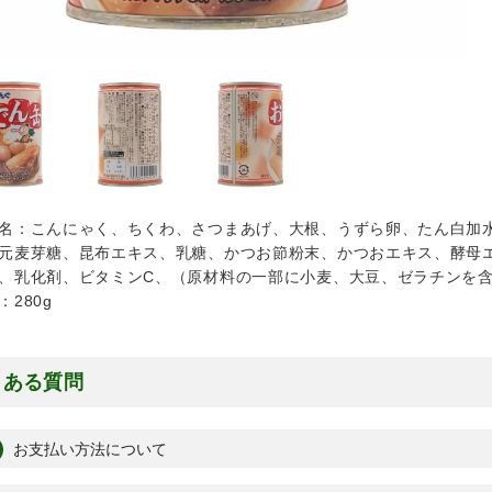
名：こんにゃく、ちくわ、さつまあげ、大根、うずら卵、たん白加
元麦芽糖、昆布エキス、乳糖、かつお節粉末、かつおエキス、酵母
、乳化剤、ビタミンC、（原材料の一部に小麦、大豆、ゼラチンを
：280g
くある質問
お支払い方法について