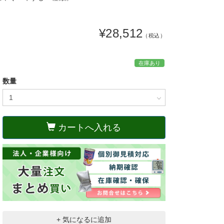
¥28,512
（税込）
在庫あり
数量
カートへ入れる
+ 気になるに追加