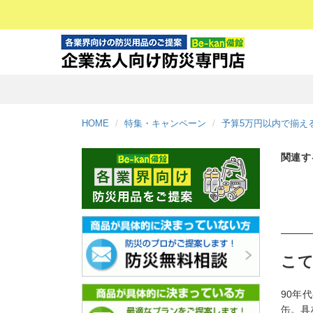
HOME
特集・キャンペーン
予算5万円以内で揃え
関連す
こて
90年
缶。具