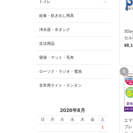
トイレ
給食・炊き出し用具
浄水器・水タンク
3D
セル
生活用品
¥8,
寝袋・マット・毛布
ローソク・ラジオ・電池
非常用ライト・ランタン
2026年8月
日
月
火
水
木
金
土
エマ
ブレ
1