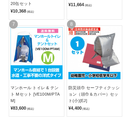
20缶セット
¥11,664
(税込)
¥10,368
(税込)
マンホール トイレ & テン
防災頭巾 セーフティクッシ
ト Mセット [VE100M/PTA
ョン（頭巾＆カバー）セッ
M]
ト(小)[EJ]
¥83,600
¥4,400
(税込)
(税込)