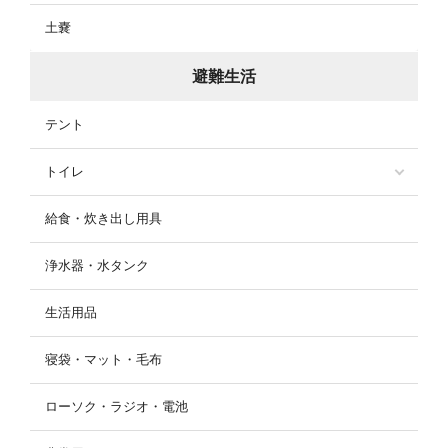
土嚢
避難生活
テント
トイレ
給食・炊き出し用具
浄水器・水タンク
生活用品
寝袋・マット・毛布
ローソク・ラジオ・電池