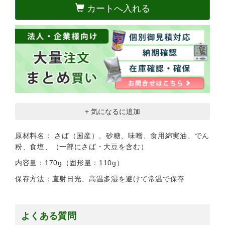
カートへ入れる
+ 気になるに追加
原材料名： さば（国産）、砂糖、味噌、食用綿実油、でん
粉、食塩、（一部にさば・大豆を含む）
内容量：170g（固形量：110g）
保存方法：直射日光、高温多湿を避けて常温で保存
よくある質問