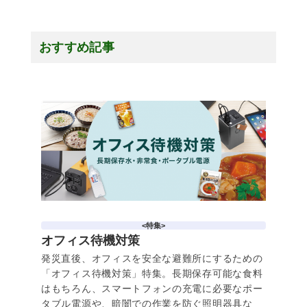
おすすめ記事
<特集>
オフィス待機対策
発災直後、オフィスを安全な避難所にするための
「オフィス待機対策」特集。長期保存可能な食料
はもちろん、スマートフォンの充電に必要なポー
タブル電源や、暗闇での作業を防ぐ照明器具な