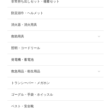
非常持ち出しセット・備蓄セット
防災頭巾・ヘルメット
消火器・消火用具
救助用具
照明・コードリール
発電機・蓄電池
救急用品・衛生用品
トランシーバー・メガホン
ゴーグル・手袋・ホイッスル
ベスト・安全靴