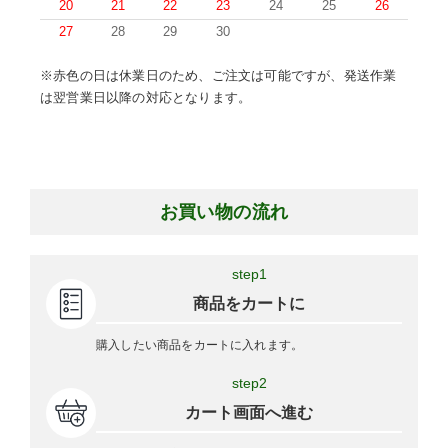
20
21
22
23
24
25
26
27
28
29
30
※赤色の日は休業日のため、ご注文は可能ですが、発送作業
は翌営業日以降の対応となります。
お買い物の流れ
step1
商品をカートに
購入したい商品をカートに入れます。
step2
カート画面へ進む