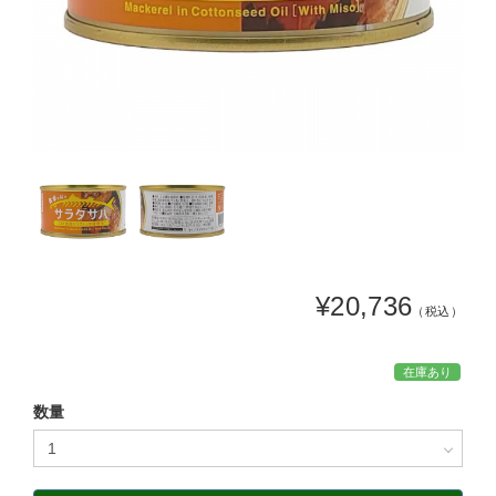
¥20,736
（税込）
在庫あり
数量