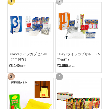
3Day'sライフカプセルIII
1Day+ライフカプセルIII（5
（7年保存）
年保存）
¥8,140
¥3,850
(税込)
(税込)