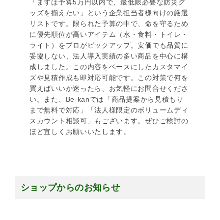
「まずは予算5万円以内で、最低限必要な防災グ
ッズを揃えたい」という企業担当者様向けの厳選
リストです。限られた予算の中で、命を守るため
に優先順位が高いアイテム（水・食料・トイレ・
ライト）をプロがピックアップ。安価でも品質に
妥協しない、法人導入実績の多い商品を中心に構
成しました。この内容をベースにしたカスタマイ
ズや見積作成も即対応可能です。この対策で何を
買えばいいか迷ったら、お気軽にお問合せくださ
い。また、Be-kanでは「商品提案から見積もり
まで無料で対応」「法人様限定のボリュームディ
スカウント相談可」もございます。ぜひご検討の
ほど宜しくお願いいたします。
ショップからのお知らせ