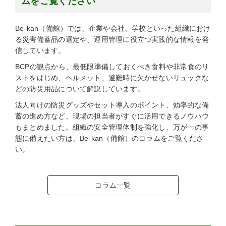
ムをご覧ください
Be-kan（備館）では、企業や会社、学校といった組織におけ
る災害備蓄品の選定や、運用管理に役立つ実践的な情報を発
信しています。
BCPの観点から、最低限準備しておくべき食料や非常食のリ
ストをはじめ、ヘルメット、避難時に欠かせないリュックな
どの防災用品について解説しています。
法人向けの防災グッズやセット導入のポイント、効率的な備
蓄の進め方など、現場の担当者がすぐに活用できるノウハウ
もまとめました。組織の安全管理体制を強化し、万が一の事
態に備えたい方は、Be-kan（備館）のコラムをご覧くださ
い。
コラム一覧