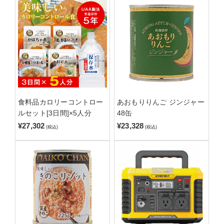
食料品カロリーコントロー
あおもりりんご ジンジャー
ルセット[3日間]×5人分
48缶
¥27,302
¥23,328
(税込)
(税込)