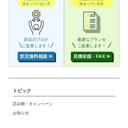
決まっていない方
決まっている方
防災のプロが
最適なプランを
ご提案します！
ご提案します！
防災無料相談
見積依頼・FAX
トピック
読み物・キャンペーン
お知らせ