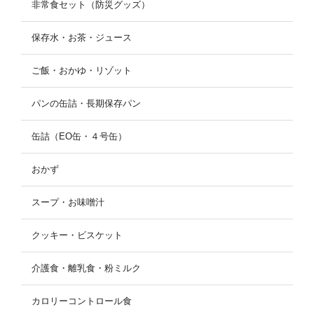
非常食セット（防災グッズ）
保存水・お茶・ジュース
ご飯・おかゆ・リゾット
パンの缶詰・長期保存パン
缶詰（EO缶・４号缶）
おかず
スープ・お味噌汁
クッキー・ビスケット
介護食・離乳食・粉ミルク
カロリーコントロール食